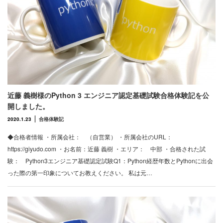
近藤 義樹様のPython 3 エンジニア認定基礎試験合格体験記を公
開しました。
2020.1.23
合格体験記
◆合格者情報 ・所属会社： （自営業） ・所属会社のURL：
https://giyudo.com ・お名前：近藤 義樹 ・エリア： 中部 ・合格された試
験： Python3エンジニア基礎認定試験Q1：Python経歴年数とPythonに出会
った際の第一印象についてお教えください。 私は元…