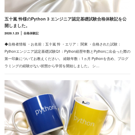
五十嵐 怜様のPython 3 エンジニア認定基礎試験合格体験記を公
開しました。
2020.1.23
合格体験記
◆合格者情報 ・お名前：五十嵐 怜 ・エリア： 関東 ・合格された試験：
Pythonエンジニア認定基礎試験Q1：Python経歴年数とPythonに出会った際の
第一印象についてお教えください。 経験年数：1ヵ月 Pythonを含め、プログ
ラミングの経験がない状態から学習を開始しました。 シ…