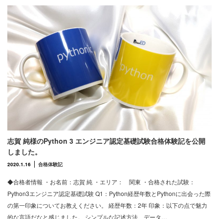
志賀 純様のPython 3 エンジニア認定基礎試験合格体験記を公開
しました。
2020.1.16
合格体験記
◆合格者情報 ・お名前：志賀 純 ・エリア： 関東 ・合格された試験：
Python3エンジニア認定基礎試験 Q1：Python経歴年数とPythonに出会った際
の第一印象についてお教えください。 経歴年数：2年 印象：以下の点で魅力
的な言語だなと感じました。 シンプルな記述方法、データ…