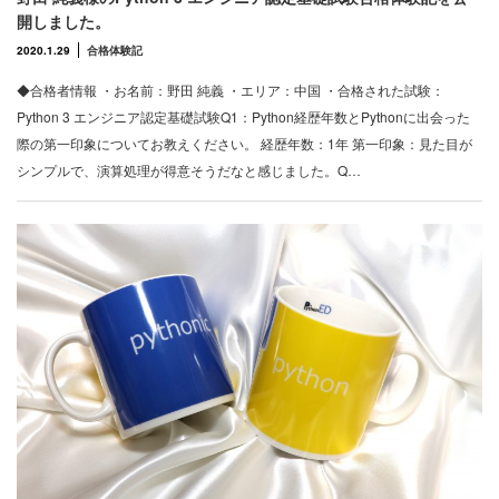
開しました。
2020.1.29
合格体験記
◆合格者情報 ・お名前：野田 純義 ・エリア：中国 ・合格された試験：
Python 3 エンジニア認定基礎試験Q1：Python経歴年数とPythonに出会った
際の第一印象についてお教えください。 経歴年数：1年 第一印象：見た目が
シンプルで、演算処理が得意そうだなと感じました。Q…