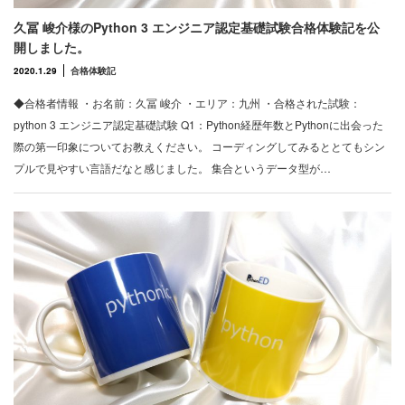
久冨 峻介様のPython 3 エンジニア認定基礎試験合格体験記を公
開しました。
2020.1.29
合格体験記
◆合格者情報 ・お名前：久冨 峻介 ・エリア：九州 ・合格された試験：
python 3 エンジニア認定基礎試験 Q1：Python経歴年数とPythonに出会った
際の第一印象についてお教えください。 コーディングしてみるととてもシン
プルで見やすい言語だなと感じました。 集合というデータ型が…