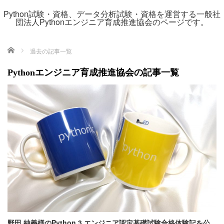
Python試験・資格、データ分析試験・資格を運営する一般社
団法人Pythonエンジニア育成推進協会のページです。
ホーム
過去の記事一覧
Pythonエンジニア育成推進協会の記事一覧
野田 純義様のPython 3 エンジニア認定基礎試験合格体験記を公