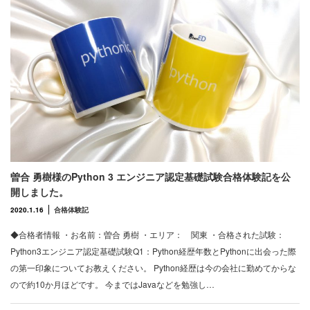
曽合 勇樹様のPython 3 エンジニア認定基礎試験合格体験記を公
開しました。
2020.1.16
合格体験記
◆合格者情報 ・お名前：曽合 勇樹 ・エリア： 関東 ・合格された試験：
Python3エンジニア認定基礎試験Q1：Python経歴年数とPythonに出会った際
の第一印象についてお教えください。 Python経歴は今の会社に勤めてからな
ので約10か月ほどです。 今まではJavaなどを勉強し…