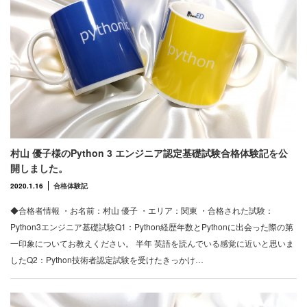
村山 優子様のPython 3 エンジニア認定基礎試験合格体験記を公
開しました。
2020.1.16
合格体験記
◆合格者情報 ・お名前：村山 優子 ・エリア：関東 ・合格された試験：
Python3エンジニア基礎試験Q1：Python経歴年数とPythonに出会った際の第
一印象についてお教えください。 半年 英語を読んでいる感覚に近いと思いま
したQ2：Python技術者認定試験を受けたきっかけ…