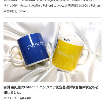
リア：関東・合格された試験：Python3エンジニア基礎認定試験Q1：Python
経歴年数とPython…
吉川 義紀様のPython 3 エンジニア認定基礎試験合格体験記を公
開しました。
2020.11.25
合格体験記