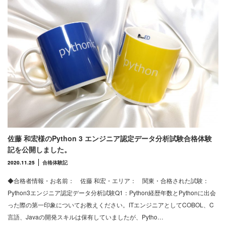
佐藤 和宏様のPython 3 エンジニア認定データ分析試験合格体験
記を公開しました。
2020.11.25
合格体験記
◆合格者情報・お名前： 佐藤 和宏・エリア： 関東・合格された試験：
Python3エンジニア認定データ分析試験Q1：Python経歴年数とPythonに出会
った際の第一印象についてお教えください。ITエンジニアとしてCOBOL、C
言語、Javaの開発スキルは保有していましたが、Pytho…