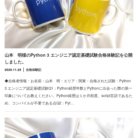
山本 明様のPython 3 エンジニア認定基礎試験合格体験記を公開
しました。
2020.11.25
合格体験記
◆合格者情報・お名前：山本 明・エリア：関東・合格された試験：Python
3 エンジニア認定基礎試験Q1：Python経歴年数とPythonに出会った際の第一
印象についてお教えください。Python経歴は１か月程度。script言語であるた
め、コンパイルが不要である点Q2：Pyt…