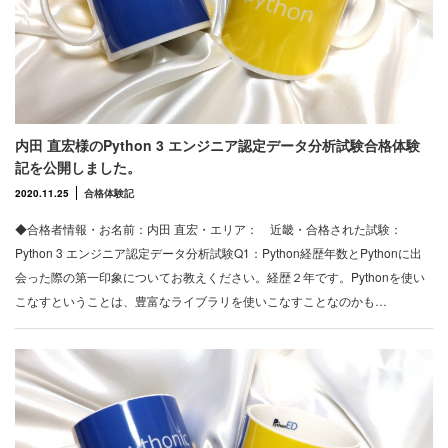
内田 直宏様のPython 3 エンジニア認定データ分析試験合格体験
記を公開しました。
2020.11.25
合格体験記
◆合格者情報・お名前：内田 直宏・エリア： 近畿・合格された試験：
Python 3 エンジニア認定データ分析試験Q1：Python経歴年数とPythonに出
会った際の第一印象についてお教えください。経歴２年です。Pythonを使い
こなすということは、豊富なライブラリを使いこなすことなのかも…