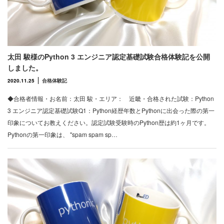
太田 駿様のPython 3 エンジニア認定基礎試験合格体験記を公開
しました。
2020.11.25
合格体験記
◆合格者情報・お名前：太田 駿・エリア： 近畿・合格された試験：Python
3 エンジニア認定基礎試験Q1：Python経歴年数とPythonに出会った際の第一
印象についてお教えください。認定試験受験時のPython歴は約1ヶ月です。
Pythonの第一印象は、 "spam spam sp…