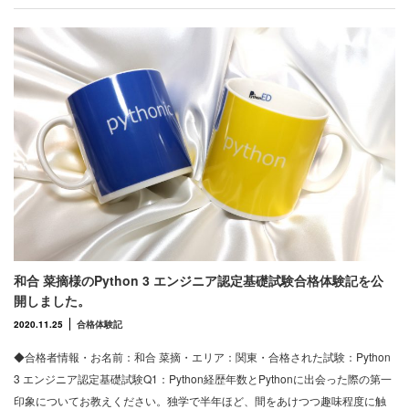
和合 菜摘様のPython 3 エンジニア認定基礎試験合格体験記を公
開しました。
2020.11.25
合格体験記
◆合格者情報・お名前：和合 菜摘・エリア：関東・合格された試験：Python
3 エンジニア認定基礎試験Q1：Python経歴年数とPythonに出会った際の第一
印象についてお教えください。独学で半年ほど、間をあけつつ趣味程度に触