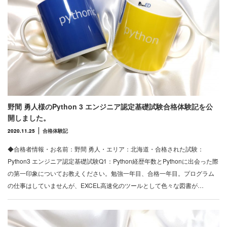
野間 勇人様のPython 3 エンジニア認定基礎試験合格体験記を公
開しました。
2020.11.25
合格体験記
◆合格者情報・お名前：野間 勇人・エリア：北海道・合格された試験：
Python3 エンジニア認定基礎試験Q1：Python経歴年数とPythonに出会った際
の第一印象についてお教えください。勉強一年目、合格一年目。プログラム
の仕事はしていませんが、EXCEL高速化のツールとして色々な図書が…