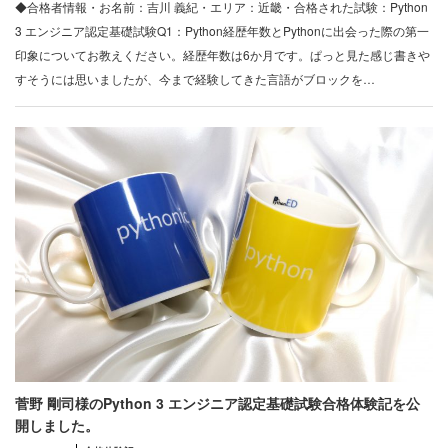
◆合格者情報・お名前：吉川 義紀・エリア：近畿・合格された試験：Python
3 エンジニア認定基礎試験Q1：Python経歴年数とPythonに出会った際の第一
印象についてお教えください。経歴年数は6か月です。ぱっと見た感じ書きや
すそうには思いましたが、今まで経験してきた言語がブロックを…
菅野 剛司様のPython 3 エンジニア認定基礎試験合格体験記を公
開しました。