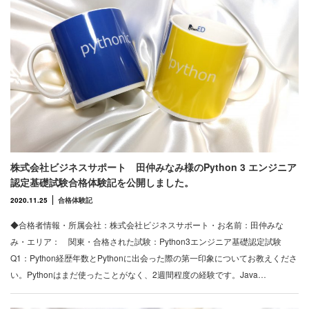
株式会社ビジネスサポート 田仲みなみ様のPython 3 エンジニア
認定基礎試験合格体験記を公開しました。
2020.11.25
合格体験記
◆合格者情報・所属会社：株式会社ビジネスサポート・お名前：田仲みな
み・エリア： 関東・合格された試験：Python3エンジニア基礎認定試験
Q1：Python経歴年数とPythonに出会った際の第一印象についてお教えくださ
い。Pythonはまだ使ったことがなく、2週間程度の経験です。Java…