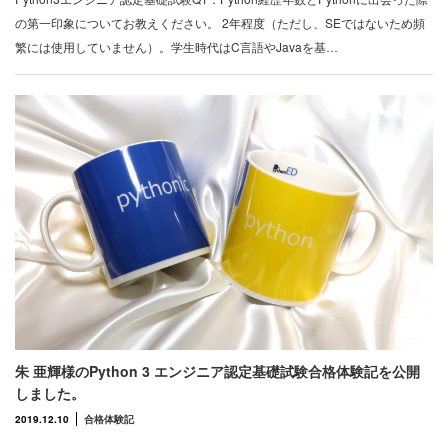
の第一印象についてお教えください。 2年程度（ただし、SEではないため頻
繁には使用していません）。学生時代はC言語やJavaを基…
朱 亜輝様のPython 3 エンジニア認定基礎試験合格体験記を公開
しました。
2019.12.10
合格体験記