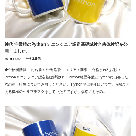
神代 浩歌様のPython 3 エンジニア認定基礎試験合格体験記を公
開しました。
2019.12.27
合格体験記
◆合格者情報 ・お名前：神代 浩歌 ・エリア：関東 ・合格された試験：
Python 3 エンジニア認定基礎試験Q1：Python経歴年数とPythonに出会った
際の第一印象についてお教えください。 Python歴は半年ほどです。前職でと
ある機械のヘルプデスクをしていたのですが、偶然にもその…