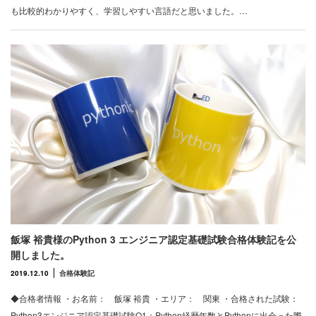
も比較的わかりやすく、学習しやすい言語だと思いました。…
飯塚 裕貴様のPython 3 エンジニア認定基礎試験合格体験記を公
開しました。
2019.12.10
合格体験記
◆合格者情報 ・お名前： 飯塚 裕貴 ・エリア： 関東 ・合格された試験：
Python3エンジニア認定基礎試験Q1：Python経歴年数とPythonに出会った際