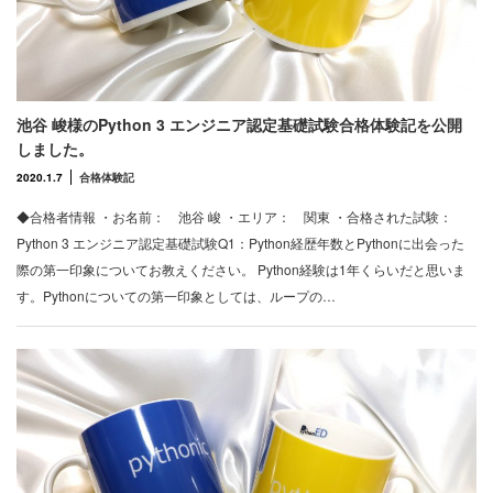
池谷 峻様のPython 3 エンジニア認定基礎試験合格体験記を公開
しました。
2020.1.7
合格体験記
◆合格者情報 ・お名前： 池谷 峻 ・エリア： 関東 ・合格された試験：
Python 3 エンジニア認定基礎試験Q1：Python経歴年数とPythonに出会った
際の第一印象についてお教えください。 Python経験は1年くらいだと思いま
す。Pythonについての第一印象としては、ループの…