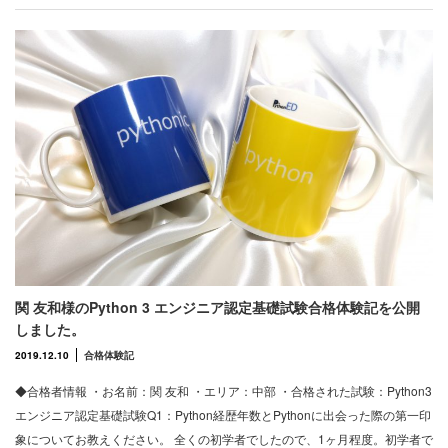
関 友和様のPython 3 エンジニア認定基礎試験合格体験記を公開
しました。
2019.12.10
合格体験記
◆合格者情報 ・お名前：関 友和 ・エリア：中部 ・合格された試験：Python3
エンジニア認定基礎試験Q1：Python経歴年数とPythonに出会った際の第一印
象についてお教えください。 全くの初学者でしたので、1ヶ月程度。初学者で