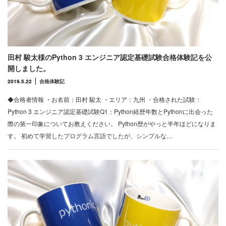
田村 駿太様のPython 3 エンジニア認定基礎試験合格体験記を公
開しました。
2019.5.22
合格体験記
◆合格者情報 ・お名前：田村 駿太 ・エリア：九州 ・合格された試験：
Python 3 エンジニア認定基礎試験Q1：Python経歴年数とPythonに出会った
際の第一印象についてお教えください。 Python歴がやっと半年ほどになりま
す。 初めて学習したプログラム言語でしたが、シンプルな…