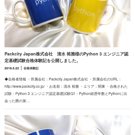
Packcity Japan株式会社 清水 裕雅様のPython 3 エンジニア認
定基礎試験合格体験記を公開しました。
2019.5.22
合格体験記
◆合格者情報 ・所属会社：Packcity Japan株式会社 ・所属会社のURL：
http://www.packcity.co.jp/ ・お名前：清水 裕雅 ・エリア：関東 ・合格された
試験：Python 3 エンジニア認定基礎試験Q1：Python経歴年数とPythonに出
会った際の第…