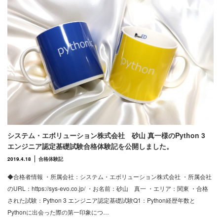
システム・エボリューション株式会社 砂山 真一様のPython 3
エンジニア認定基礎試験合格体験記を公開しました。
2019.4.18
合格体験記
◆合格者情報 ・所属会社：システム・エボリューション株式会社 ・所属会社
のURL：https://sys-evo.co.jp/ ・お名前：砂山 真一 ・エリア：関東 ・合格
された試験：Python 3 エンジニア認定基礎試験Q1：Python経歴年数と
Pythonに出会った際の第一印象につ…