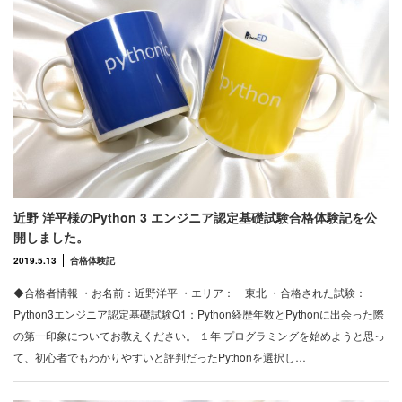
近野 洋平様のPython 3 エンジニア認定基礎試験合格体験記を公
開しました。
2019.5.13
合格体験記
◆合格者情報 ・お名前：近野洋平 ・エリア： 東北 ・合格された試験：
Python3エンジニア認定基礎試験Q1：Python経歴年数とPythonに出会った際
の第一印象についてお教えください。 １年 プログラミングを始めようと思っ
て、初心者でもわかりやすいと評判だったPythonを選択し…