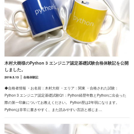
木村大樹様のPython 3 エンジニア認定基礎試験合格体験記を公開
しました。
2019.5.13
合格体験記
◆合格者情報 ・お名前：木村大樹 ・エリア：関東 ・合格された試験：
Python 3 エンジニア認定基礎試験Q1：Python経歴年数とPythonに出会った
際の第一印象についてお教えください。 Python歴は2年弱になります。
Pythonは非常に書きやすく、また読みやすい言語と感じま…