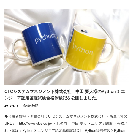
CTCシステムマネジメント株式会社 中田 要人様のPython 3 エ
ンジニア認定基礎試験合格体験記を公開しました。
2019.4.18
合格体験記
◆合格者情報 ・所属会社：CTCシステムマネジメント株式会社 ・所属会社の
URL： http://www.ctcs.co.jp/ ・お名前： 中田 要人 ・エリア：関東 ・合格さ
れた試験：Python 3 エンジニア認定基礎試験Q1：Python経歴年数とPython