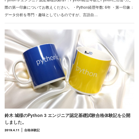
際の第一印象についてお教えください。 ・Python経歴年数: 6年 ・第一印象：
データ分析を専門・趣味としているのですが、言語自…
鈴木 城様のPython 3 エンジニア認定基礎試験合格体験記を公開
しました。
2019.4.11
合格体験記