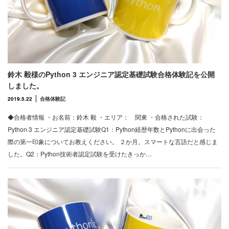
鈴木 毅様のPython 3 エンジニア認定基礎試験合格体験記を公開
しました。
2019.5.22
合格体験記
◆合格者情報 ・お名前：鈴木 毅 ・エリア： 関東 ・合格された試験：
Python 3 エンジニア認定基礎試験Q1：Python経歴年数とPythonに出会った
際の第一印象についてお教えください。 ２か月。スマートな言語だと感じま
した。Q2：Python技術者認定試験を受けたきっか…