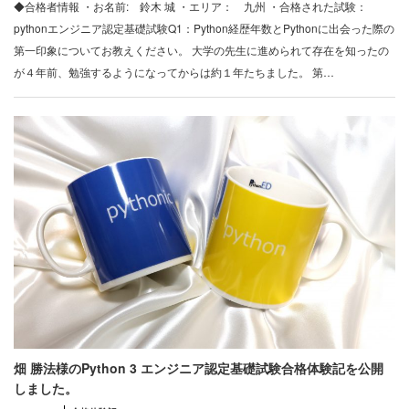
◆合格者情報 ・お名前: 鈴木 城 ・エリア： 九州 ・合格された試験：
pythonエンジニア認定基礎試験Q1：Python経歴年数とPythonに出会った際の
第一印象についてお教えください。 大学の先生に進められて存在を知ったの
が４年前、勉強するようになってからは約１年たちました。 第…
畑 勝法様のPython 3 エンジニア認定基礎試験合格体験記を公開
しました。