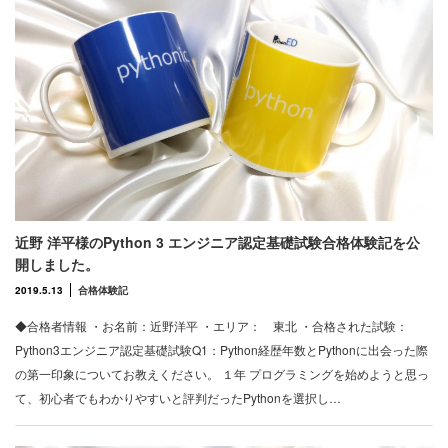
近野 洋平様のPython 3 エンジニア認定基礎試験合格体験記を公
開しました。
2019.5.13
合格体験記
◆合格者情報 ・お名前：近野洋平 ・エリア： 東北 ・合格された試験：
Python3エンジニア認定基礎試験Q1：Python経歴年数とPythonに出会った際
の第一印象についてお教えください。 １年 プログラミングを始めようと思っ
て、初心者でもわかりやすいと評判だったPythonを選択し…