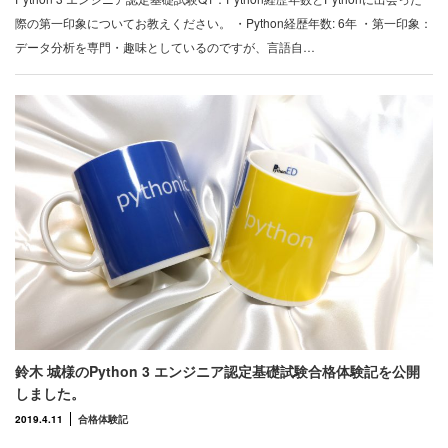
際の第一印象についてお教えください。 ・Python経歴年数: 6年 ・第一印象：
データ分析を専門・趣味としているのですが、言語自…
鈴木 城様のPython 3 エンジニア認定基礎試験合格体験記を公開
しました。
2019.4.11
合格体験記