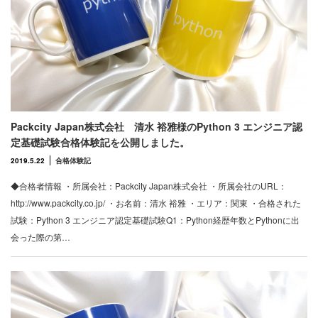
Packcity Japan株式会社 清水 裕雅様のPython 3 エンジニア認
定基礎試験合格体験記を公開しました。
2019.5.22
合格体験記
◆合格者情報 ・所属会社：Packcity Japan株式会社 ・所属会社のURL：
http://www.packcity.co.jp/ ・お名前：清水 裕雅 ・エリア：関東 ・合格された
試験：Python 3 エンジニア認定基礎試験Q1：Python経歴年数とPythonに出
会った際の第…