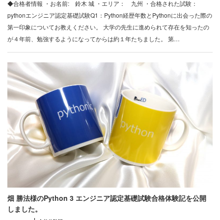
◆合格者情報 ・お名前: 鈴木 城 ・エリア： 九州 ・合格された試験：
pythonエンジニア認定基礎試験Q1：Python経歴年数とPythonに出会った際の
第一印象についてお教えください。 大学の先生に進められて存在を知ったの
が４年前、勉強するようになってからは約１年たちました。 第…
畑 勝法様のPython 3 エンジニア認定基礎試験合格体験記を公開
しました。