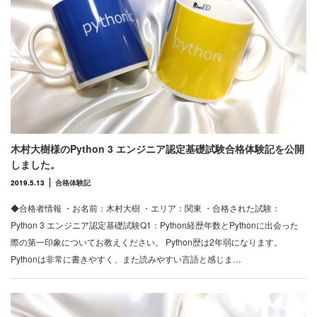
木村大樹様のPython 3 エンジニア認定基礎試験合格体験記を公開
しました。
2019.5.13
合格体験記
◆合格者情報 ・お名前：木村大樹 ・エリア：関東 ・合格された試験：
Python 3 エンジニア認定基礎試験Q1：Python経歴年数とPythonに出会った
際の第一印象についてお教えください。 Python歴は2年弱になります。
Pythonは非常に書きやすく、また読みやすい言語と感じま…