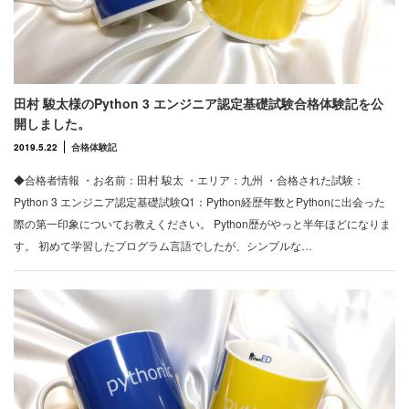
田村 駿太様のPython 3 エンジニア認定基礎試験合格体験記を公
開しました。
2019.5.22
合格体験記
◆合格者情報 ・お名前：田村 駿太 ・エリア：九州 ・合格された試験：
Python 3 エンジニア認定基礎試験Q1：Python経歴年数とPythonに出会った
際の第一印象についてお教えください。 Python歴がやっと半年ほどになりま
す。 初めて学習したプログラム言語でしたが、シンプルな…