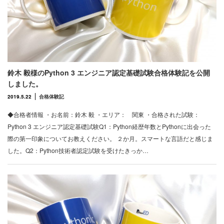
鈴木 毅様のPython 3 エンジニア認定基礎試験合格体験記を公開
しました。
2019.5.22
合格体験記
◆合格者情報 ・お名前：鈴木 毅 ・エリア： 関東 ・合格された試験：
Python 3 エンジニア認定基礎試験Q1：Python経歴年数とPythonに出会った
際の第一印象についてお教えください。 ２か月。スマートな言語だと感じま
した。Q2：Python技術者認定試験を受けたきっか…