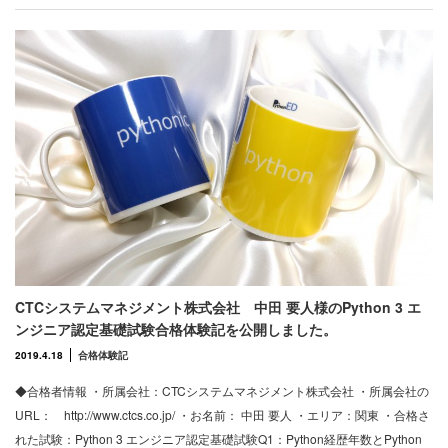
CTCシステムマネジメント株式会社 中田 要人様のPython 3 エ
ンジニア認定基礎試験合格体験記を公開しました。
2019.4.18
合格体験記
◆合格者情報 ・所属会社：CTCシステムマネジメント株式会社 ・所属会社の
URL： http://www.ctcs.co.jp/ ・お名前： 中田 要人 ・エリア：関東 ・合格さ
れた試験：Python 3 エンジニア認定基礎試験Q1：Python経歴年数とPython