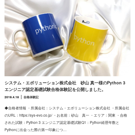
システム・エボリューション株式会社 砂山 真一様のPython 3
エンジニア認定基礎試験合格体験記を公開しました。
2019.4.18
合格体験記
◆合格者情報 ・所属会社：システム・エボリューション株式会社 ・所属会社
のURL：https://sys-evo.co.jp/ ・お名前：砂山 真一 ・エリア：関東 ・合格
された試験：Python 3 エンジニア認定基礎試験Q1：Python経歴年数と
Pythonに出会った際の第一印象につ…