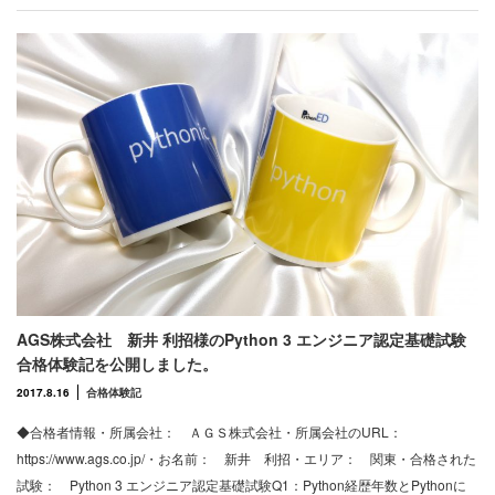
AGS株式会社 新井 利招様のPython 3 エンジニア認定基礎試験
合格体験記を公開しました。
2017.8.16
合格体験記
◆合格者情報・所属会社： ＡＧＳ株式会社・所属会社のURL：
https://www.ags.co.jp/・お名前： 新井 利招・エリア： 関東・合格された
試験： Python 3 エンジニア認定基礎試験Q1：Python経歴年数とPythonに