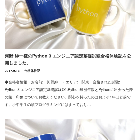
河野 紳一様のPython 3 エンジニア認定基礎試験合格体験記を公
開しました。
2017.9.18
合格体験記
◆合格者情報・お名前: 河野紳一・エリア: 関東・合格された試験:
Python 3 エンジニア認定基礎試験Q1:Python経歴年数とPythonに出会った際
の第一印象についてお教えください。関心を持ったのはおよそ1年ほど前で
す。小中学生の頃プログラミングにはまっており…