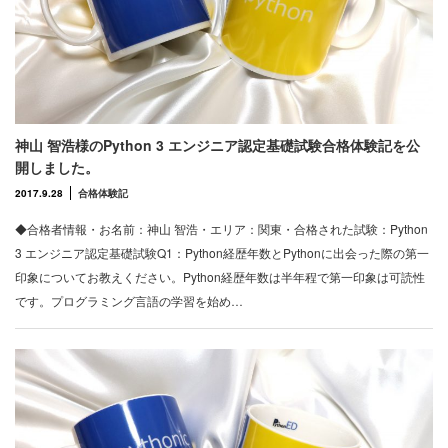
神山 智浩様のPython 3 エンジニア認定基礎試験合格体験記を公
開しました。
2017.9.28
合格体験記
◆合格者情報・お名前：神山 智浩・エリア：関東・合格された試験：Python
3 エンジニア認定基礎試験Q1：Python経歴年数とPythonに出会った際の第一
印象についてお教えください。Python経歴年数は半年程で第一印象は可読性
です。プログラミング言語の学習を始め…