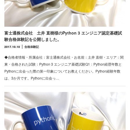
富士通株式会社 土井 直樹様のPython 3 エンジニア認定基礎試
験合格体験記を公開しました。
2017.10.10
合格体験記
◆合格者情報・所属会社：富士通株式会社・お名前：土井 直樹・エリア：関
東・合格された試験：Python 3 エンジニア基礎試験Q1：Python経歴年数と
Pythonに出会った際の第一印象についてお教えください。Python経験年数
は、3か月です。Pythonに出会っ…