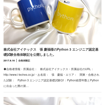
株式会社アイテックス 張 慶福様のPython 3 エンジニア認定基
礎試験合格体験記を公開しました。
2017.9.16
合格体験記
◆合格者情報・所属会社： 株式会社アイテックス・所属会社のURL：
http://www.i-teches.co.jp/・お名前： 張 慶福・エリア： 関東・合格され
た試験： Python 3 エンジニア認定基礎試験Q1：Python経歴年数とPython
に出会った際の第…