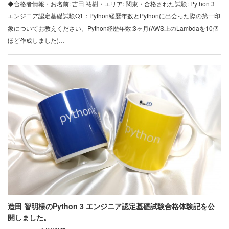
◆合格者情報・お名前: 吉田 祐樹・エリア: 関東・合格された試験: Python 3
エンジニア認定基礎試験Q1：Python経歴年数とPythonに出会った際の第一印
象についてお教えください。Python経歴年数:3ヶ月(AWS上のLambdaを10個
ほど作成しました)…
造田 智明様のPython 3 エンジニア認定基礎試験合格体験記を公
開しました。