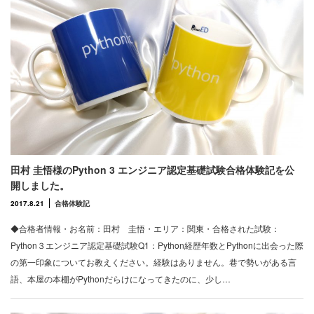
田村 圭悟様のPython 3 エンジニア認定基礎試験合格体験記を公
開しました。
2017.8.21
合格体験記
◆合格者情報・お名前：田村 圭悟・エリア：関東・合格された試験：
Python３エンジニア認定基礎試験Q1：Python経歴年数とPythonに出会った際
の第一印象についてお教えください。経験はありません。巷で勢いがある言
語、本屋の本棚がPythonだらけになってきたのに、少し…