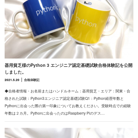
器用貧乏様のPython 3 エンジニア認定基礎試験合格体験記を公開
しました。
2021.5.20
合格体験記
◆合格者情報・お名前またはハンドルネーム：器用貧乏・エリア：関東・合
格された試験：Python3エンジニア認定基礎試験Q1：Python経歴年数と
Pythonに出会った際の第一印象についてお教えください。受験時点での経験
年数は２カ月。Pythonに出会ったのはRaspberry Piのデス…