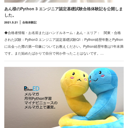
あん様のPython 3 エンジニア認定基礎試験合格体験記を公開しま
した。
2021.5.21
合格体験記
◆合格者情報・お名前またはハンドルネーム：あん・エリア： 関東・合格
された試験：Python3 エンジニア認定基礎試験Q1：Python経歴年数とPython
に出会った際の第一印象についてお教えください。Python経歴年数は1年未満
です。まだ始めたばかりで自分で何か作ったことはないです。…