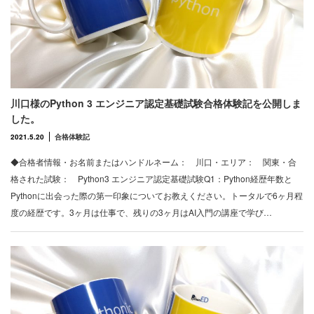
川口様のPython 3 エンジニア認定基礎試験合格体験記を公開しま
した。
2021.5.20
合格体験記
◆合格者情報・お名前またはハンドルネーム： 川口・エリア： 関東・合
格された試験： Python3 エンジニア認定基礎試験Q1：Python経歴年数と
Pythonに出会った際の第一印象についてお教えください。トータルで6ヶ月程
度の経歴です。3ヶ月は仕事で、残りの3ヶ月はAI入門の講座で学び…