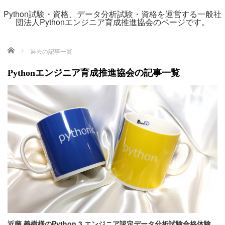
Python試験・資格、データ分析試験・資格を運営する一般社
団法人Pythonエンジニア育成推進協会のページです。
ホーム
過去の記事一覧
Pythonエンジニア育成推進協会の記事一覧
近藤 義樹様のPython 3 エンジニア認定データ分析試験合格体験