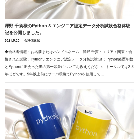
澤野 千賀様のPython 3 エンジニア認定データ分析試験合格体験
記を公開しました。
2021.5.20
合格体験記
◆合格者情報・お名前またはハンドルネーム：澤野 千賀・エリア：関東・合
格された試験：Python3 エンジニア認定データ分析試験Q1：Python経歴年数
とPythonに出会った際の第一印象についてお教えください。トータルでは2-3
年ほどです。5年以上前にサーバ環境でPythonを使用して…