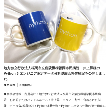
地方独立行政法人福岡市立病院機構福岡市民病院 井上昇様の
Python 3 エンジニア認定データ分析試験合格体験記を公開しまし
た。
2021.5.20
合格体験記
◆合格者情報・所属会社：地方独立行政法人福岡市立病院機構福岡市民病
院・お名前またはハンドルネーム：井上昇・エリア：九州・合格された試
験：データ分析試験Q1：Python経歴年数とPythonに出会った際の第一印象に