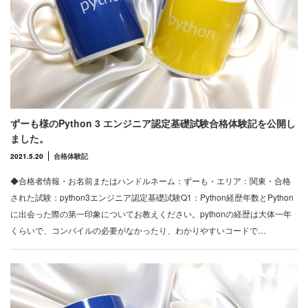
ずーも様のPython 3 エンジニア認定基礎試験合格体験記を公開し
ました。
2021.5.20
合格体験記
◆合格者情報・お名前またはハンドルネーム：ずーも・エリア：関東・合格
された試験：python3エンジニア認定基礎試験Q1：Python経歴年数とPython
に出会った際の第一印象についてお教えください。pythonの経歴は大体一年
くらいで、コンパイルの必要がなかったり、わかりやすいコードで…