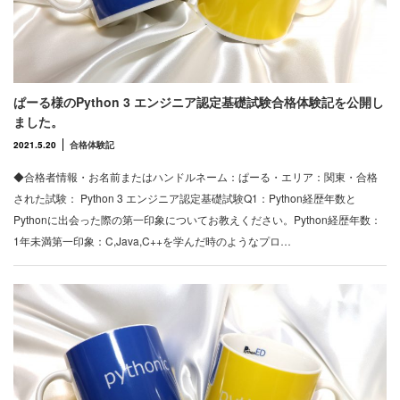
ぱーる様のPython 3 エンジニア認定基礎試験合格体験記を公開し
ました。
2021.5.20
合格体験記
◆合格者情報・お名前またはハンドルネーム：ぱーる・エリア：関東・合格
された試験： Python 3 エンジニア認定基礎試験Q1：Python経歴年数と
Pythonに出会った際の第一印象についてお教えください。Python経歴年数：
1年未満第一印象：C,Java,C++を学んだ時のようなプロ…