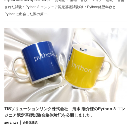
された試験：Python 3 エンジニア認定基礎試験Q1：Python経歴年数と
Pythonに出会った際の第一…
TISソリューションリンク株式会社 清水 陽介様のPython 3 エン
ジニア認定基礎試験合格体験記を公開しました。
2019.1.31
合格体験記