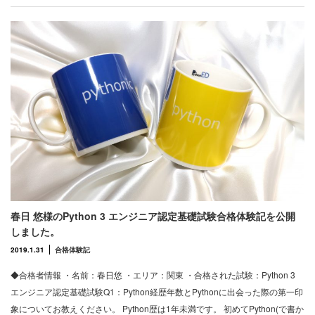
春日 悠様のPython 3 エンジニア認定基礎試験合格体験記を公開
しました。
2019.1.31
合格体験記
◆合格者情報 ・名前：春日悠 ・エリア：関東 ・合格された試験：Python 3
エンジニア認定基礎試験Q1：Python経歴年数とPythonに出会った際の第一印
象についてお教えください。 Python歴は1年未満です。 初めてPython(で書か