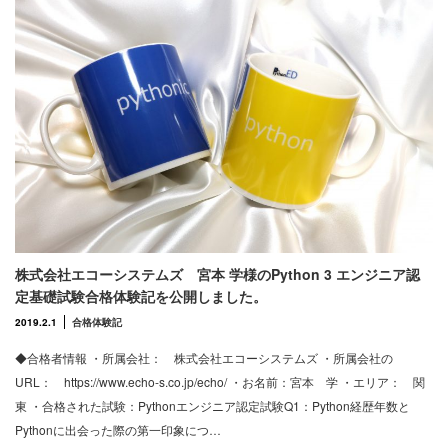
株式会社エコーシステムズ 宮本 学様のPython 3 エンジニア認
定基礎試験合格体験記を公開しました。
2019.2.1
合格体験記
◆合格者情報 ・所属会社： 株式会社エコーシステムズ ・所属会社の
URL： https://www.echo-s.co.jp/echo/ ・お名前：宮本 学 ・エリア： 関
東 ・合格された試験：Pythonエンジニア認定試験Q1：Python経歴年数と
Pythonに出会った際の第一印象につ…