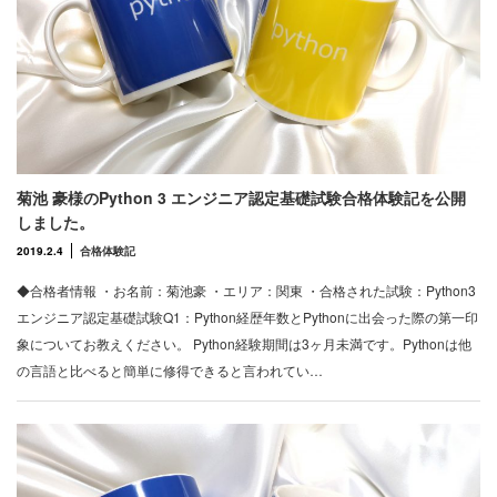
菊池 豪様のPython 3 エンジニア認定基礎試験合格体験記を公開
しました。
2019.2.4
合格体験記
◆合格者情報 ・お名前：菊池豪 ・エリア：関東 ・合格された試験：Python3
エンジニア認定基礎試験Q1：Python経歴年数とPythonに出会った際の第一印
象についてお教えください。 Python経験期間は3ヶ月未満です。Pythonは他
の言語と比べると簡単に修得できると言われてい…