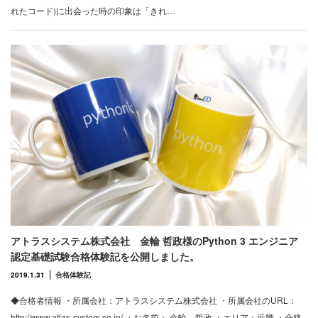
れたコード)に出会った時の印象は「きれ…
アトラスシステム株式会社 金輪 哲政様のPython 3 エンジニア
認定基礎試験合格体験記を公開しました。
2019.1.31
合格体験記
◆合格者情報 ・所属会社：アトラスシステム株式会社 ・所属会社のURL：
http://www.atlas-system.co.jp/ ・お名前： 金輪 哲政 ・エリア：近畿 ・合格