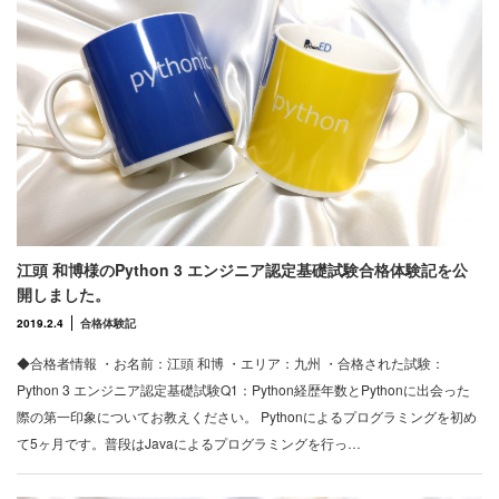
江頭 和博様のPython 3 エンジニア認定基礎試験合格体験記を公
開しました。
2019.2.4
合格体験記
◆合格者情報 ・お名前：江頭 和博 ・エリア：九州 ・合格された試験：
Python 3 エンジニア認定基礎試験Q1：Python経歴年数とPythonに出会った
際の第一印象についてお教えください。 Pythonによるプログラミングを初め
て5ヶ月です。普段はJavaによるプログラミングを行っ…