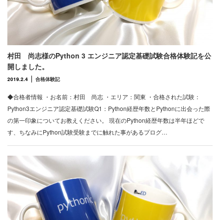
村田 尚志様のPython 3 エンジニア認定基礎試験合格体験記を公
開しました。
2019.2.4
合格体験記
◆合格者情報 ・お名前：村田 尚志 ・エリア：関東 ・合格された試験：
Python3エンジニア認定基礎試験Q1：Python経歴年数とPythonに出会った際
の第一印象についてお教えください。 現在のPython経歴年数は半年ほどで
す、ちなみにPython試験受験までに触れた事があるプログ…