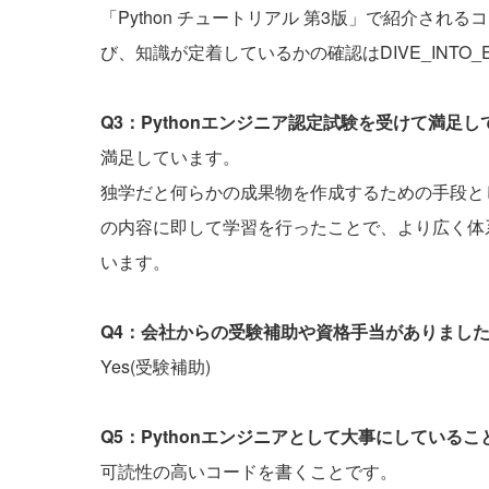
「Python チュートリアル 第3版」で紹介さ
び、知識が定着しているかの確認はDIVE_INTO
Q3：Pythonエンジニア認定試験を受けて満足
満足しています。
独学だと何らかの成果物を作成するための手段と
の内容に即して学習を行ったことで、より広く体系
います。
Q4：会社からの受験補助や資格手当がありまし
Yes(受験補助)
Q5：Pythonエンジニアとして大事にしている
可読性の高いコードを書くことです。