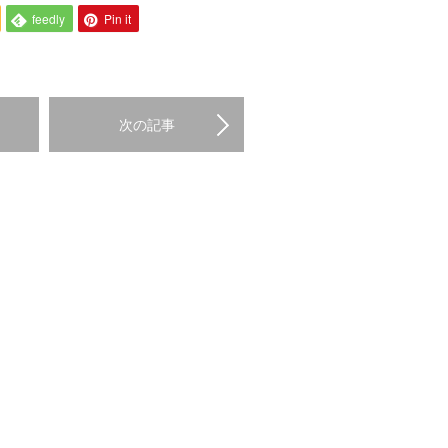
feedly
Pin it
次の記事