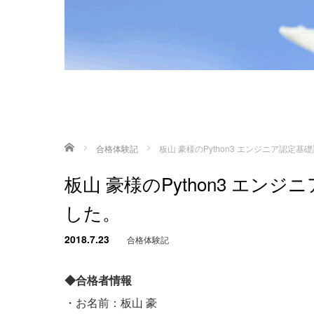
ホーム
合格体験記
板山 豪様のPython3 エンジニア認定
板山 豪様のPython3 エ
した。
2018.7.23
合格体験記
◆合格者情報
・お名前：板山 豪