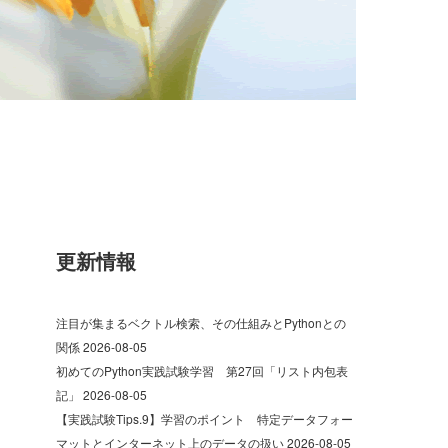
更新情報
注目が集まるベクトル検索、その仕組みとPythonとの
関係
2026-08-05
初めてのPython実践試験学習 第27回「リスト内包表
記」
2026-08-05
【実践試験Tips.9】学習のポイント 特定データフォー
マットとインターネット上のデータの扱い
2026-08-05