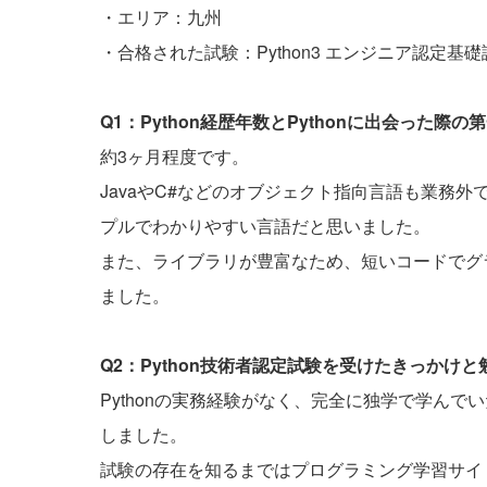
・エリア：九州
・合格された試験：Python3 エンジニア認定基礎
Q1：Python経歴年数とPythonに出会った
約3ヶ月程度です。
JavaやC#などのオブジェクト指向言語も業務
プルでわかりやすい言語だと思いました。
また、ライブラリが豊富なため、短いコードでグ
ました。
Q2：Python技術者認定試験を受けたきっかけ
Pythonの実務経験がなく、完全に独学で学ん
しました。
試験の存在を知るまではプログラミング学習サイ