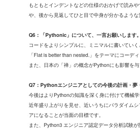
もともとインデントなどの仕様のおかげで読みや
や、後から見返してひと目で中身が分かるような
Q6：「Pythonic」について、一言お願いします
コードをよりシンプルに、ミニマルに書いていく
「Flat is better than nested.」をテ
また、日本の「禅」の概念がPythonにも影響
Q7：Pythonエンジニアとしての今後の計画・
今後はよりPythonの知識を深く身に付けて機
近年盛り上がりを見せ、近いうちにパラダイムシ
アになることが当面の目標です。
また、Python3 エンジニア認定データ分析試