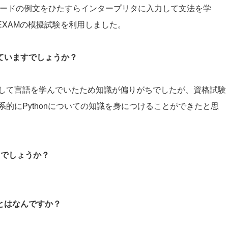
れるコードの例文をひたすらインタープリタに入力して文法を学
_EXAMの模擬試験を利用しました。
していますでしょうか？
して言語を学んでいたため知識が偏りがちでしたが、資格試験
的にPythonについての知識を身につけることができたと思
たでしょうか？
ことはなんですか？