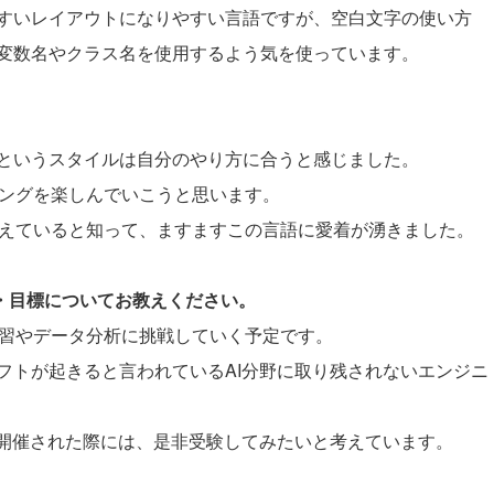
すいレイアウトになりやすい言語ですが、空白文字の使い方
変数名やクラス名を使用するよう気を使っています。
。
というスタイルは自分のやり方に合うと感じました。
ーマにコーディングを楽しんでいこうと思います。
を与えていると知って、ますますこの言語に愛着が湧きました。
夢・目標についてお教えください。
械学習やデータ分析に挑戦していく予定です。
フトが起きると言われているAI分野に取り残されないエンジニ
験が開催された際には、是非受験してみたいと考えています。