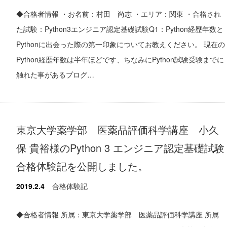
◆合格者情報 ・お名前：村田 尚志 ・エリア：関東 ・合格され
た試験：Python3エンジニア認定基礎試験Q1：Python経歴年数と
Pythonに出会った際の第一印象についてお教えください。 現在の
Python経歴年数は半年ほどです、ちなみにPython試験受験までに
触れた事があるプログ…
東京大学薬学部 医薬品評価科学講座 小久
保 貴裕様のPython 3 エンジニア認定基礎試験
合格体験記を公開しました。
2019.2.4
合格体験記
◆合格者情報 所属：東京大学薬学部 医薬品評価科学講座 所属