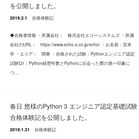
を公開しました。
2019.2.1
合格体験記
◆合格者情報 ・所属会社： 株式会社エコーシステムズ ・所属
会社のURL： https://www.echo-s.co.jp/echo/ ・お名前：宮本
学 ・エリア： 関東 ・合格された試験：Pythonエンジニア認定
試験Q1：Python経歴年数とPythonに出会った際の第一印象に
つ…
春日 悠様のPython 3 エンジニア認定基礎試験
合格体験記を公開しました。
2019.1.31
合格体験記