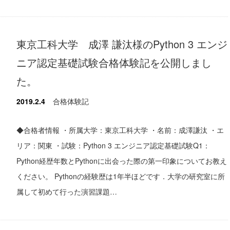
東京工科大学 成澤 謙汰様のPython 3 エンジ
ニア認定基礎試験合格体験記を公開しまし
た。
2019.2.4
合格体験記
◆合格者情報 ・所属大学：東京工科大学 ・名前：成澤謙汰 ・エ
リア：関東 ・試験：Python 3 エンジニア認定基礎試験Q1：
Python経歴年数とPythonに出会った際の第一印象についてお教え
ください。 Pythonの経験歴は1年半ほどです．大学の研究室に所
属して初めて行った演習課題…