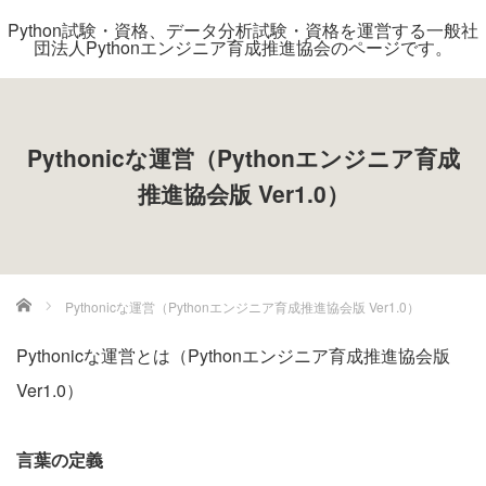
Python試験・資格、データ分析試験・資格を運営する一般社
団法人Pythonエンジニア育成推進協会のページです。
Pythonicな運営（Pythonエンジニア育成
推進協会版 Ver1.0）
ホーム
Pythonicな運営（Pythonエンジニア育成推進協会版 Ver1.0）
Pythonicな運営とは（Pythonエンジニア育成推進協会版
Ver1.0）
言葉の定義