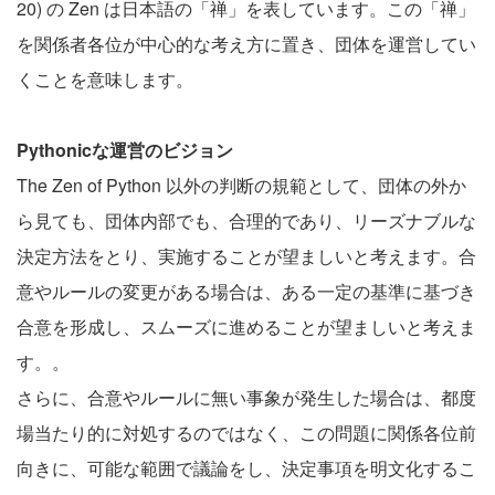
20) の Zen は日本語の「禅」を表しています。この「禅」
を関係者各位が中心的な考え方に置き、団体を運営してい
くことを意味します。
Pythonicな運営のビジョン
The Zen of Python 以外の判断の規範として、団体の外か
ら見ても、団体内部でも、合理的であり、リーズナブルな
決定方法をとり、実施することが望ましいと考えます。合
意やルールの変更がある場合は、ある一定の基準に基づき
合意を形成し、スムーズに進めることが望ましいと考えま
す。。
さらに、合意やルールに無い事象が発生した場合は、都度
場当たり的に対処するのではなく、この問題に関係各位前
向きに、可能な範囲で議論をし、決定事項を明文化するこ