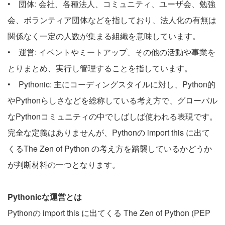
• 団体: 会社、各種法人、コミュニティ、ユーザ会、勉強
会、ボランティア団体などを指しており、法人化の有無は
関係なく一定の人数が集まる組織を意味しています。
• 運営: イベントやミートアップ、その他の活動や事業を
とりまとめ、実行し管理することを指しています。
• Pythonic: 主にコーディングスタイルに対し、Python的
やPythonらしさなどを総称している考え方で、グローバル
なPythonコミュニティの中でしばしば使われる表現です。
完全な定義はありませんが、Pythonの import this に出て
くるThe Zen of Python の考え方を踏襲しているかどうか
が判断材料の一つとなります。
Pythonicな運営とは
Pythonの import this に出てくる The Zen of Python (PEP