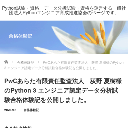
Python試験・資格、データ分析試験・資格を運営する一般社
団法人Pythonエンジニア育成推進協会のページです。
ホーム
合格体験記
PwCあらた有限責任監査法人 荻野 夏樹様のPython
3 エンジニア認定データ分析試験合格体験記を公開しました。
PwCあらた有限責任監査法人 荻野 夏樹様
のPython 3 エンジニア認定データ分析試
験合格体験記を公開しました。
2020.9.3
合格体験記