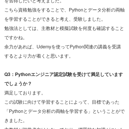
を習得したいと考えました。
こちら資格勉強をすることで、Pythonとデータ分析の両軸
を学習することができると考え、受験しました。
勉強法としては、主教材と模擬試験を何度も確認すること
ですかね。
余力があれば、Udemyを使ってPython関連の講義を受講
するとより力が着くと思います。
Q3：Pythonエンジニア認定試験を受けて満足しています
でしょうか？
満足しております。
この試験に向けて学習することによって、目標であった
「Pythonとデータ分析の両軸を学習する」ということがで
きました。