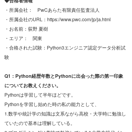
◆合格者情報
・所属会社： PwCあらた有限責任監査法人
・所属会社のURL：
https://www.pwc.com/jp/ja.html
・お名前：荻野 夏樹
・エリア： 関東
・合格された試験：Python3エンジニア認定データ分析試
験
Q1：Python経歴年数とPythonに出会った際の第一印象
についてお教えください。
Pythonは学習して半年ほどです。
Pythonを学習し始めた時の私の能力として、
1.数学や統計学の知識は文系ながら高校・大学時に勉強し
ていたので基本は理解している。