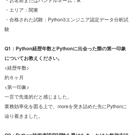
・お名前またはハンドルネーム：tk
・エリア：関東
・合格された試験：Python3エンジニア認定データ分析試
験
Q1：Python経歴年数とPythonに出会った際の第一印象
についてお教えください。
<経歴年数>
約６ヶ月
<第一印象>
一言で先進的だと感じました。
業務効率化を図る上で、moreを突き詰めた先にPythonに
辿り着きました。