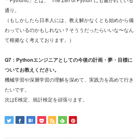
「Pythonic」とは、 ”The Zen of Python”にも書かれている
通り。
（もしかしたら日本人には、教え解かなくとも始めから備
わっているのかもしれない？そううだったらいいな〜なん
て根拠なく考えております。）
Q7：Pythonエンジニアとしての今後の計画・夢・目標に
ついてお教えください。
機械学習や深層学習の理解を深めて、実践力を高めて行き
たいです。
次はE検定、統計検定を頑張ります。