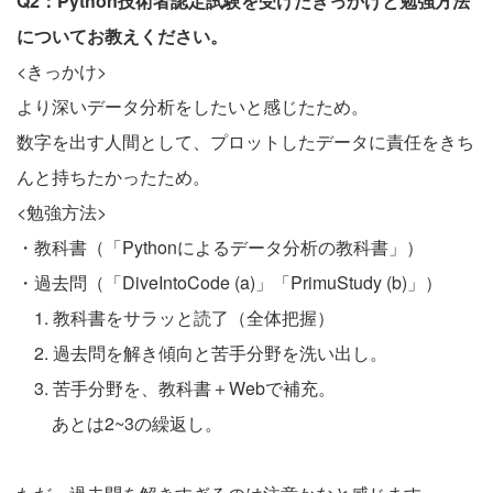
Q2：Python技術者認定試験を受けたきっかけと勉強方法
についてお教えください。
<きっかけ>
より深いデータ分析をしたいと感じたため。
数字を出す人間として、プロットしたデータに責任をきち
んと持ちたかったため。
<勉強方法>
・教科書（「Pythonによるデータ分析の教科書」）
・過去問（「DiveIntoCode (a)」「PrimuStudy (b)」）
1. 教科書をサラッと読了（全体把握）
2. 過去問を解き傾向と苦手分野を洗い出し。
3. 苦手分野を、教科書＋Webで補充。
あとは2~3の繰返し。