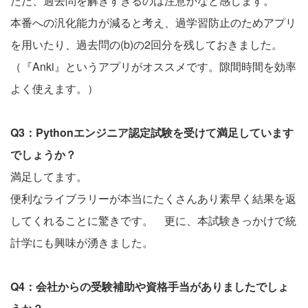
ただ、過去問を解きすぎるのは注意かなと感じます。
本番への汎化能力が減ると考え、過学習防止のためアプリ
を用いたり、過去問の(b)の2回分を残しておきました。
（『Anki』というアプリがオススメです。隙間時間を効率
よく使えます。）
Q3：Pythonエンジニア認定試験を受けて満足しています
でしょうか？
満足してます。
便利なライブラリーが本当にたくさんあり素早く結果を返
してくれることに驚きです。 更に、本試験きっかけで統
計学にも興味が湧きました。
Q4：会社からの受験補助や資格手当がありましたでしょ