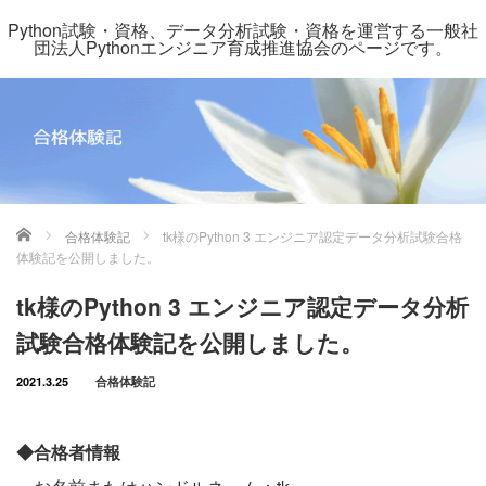
Python試験・資格、データ分析試験・資格を運営する一般社
団法人Pythonエンジニア育成推進協会のページです。
ホーム
合格体験記
tk様のPython 3 エンジニア認定データ分析試験合格
体験記を公開しました。
tk様のPython 3 エンジニア認定データ分析
試験合格体験記を公開しました。
2021.3.25
合格体験記
◆合格者情報