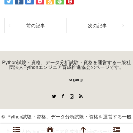
前の記事
次の記事
Python試験・資格、データ分析試験・資格を運営する一般社
団法人Pythonエンジニア育成推進協会のページです。
Twitter
Facebook
YouTube
Instagram
Twitter
Facebook
Instagram
RSS
©
Python試験・資格、データ分析試験・資格を運営する一般
社団法人Pythonエンジニア育成推進協会のページです。