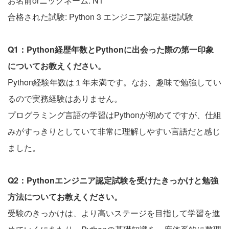
お名前orニックネーム: NT
合格された試験: Python 3 エンジニア認定基礎試験
Q1：Python経歴年数とPythonに出会った際の第一印象
についてお教えください。
Python経験年数は１年未満です。なお、趣味で勉強してい
るので実務経験はありません。
プログラミング言語の学習はPythonが初めてですが、仕組
みがすっきりとしていて非常に理解しやすい言語だと感じ
ました。
Q2：Pythonエンジニア認定試験を受けたきっかけと勉強
方法についてお教えください。
受験のきっかけは、より高いステージを目指して学習を進