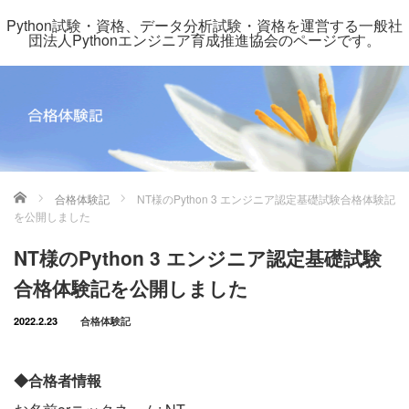
Python試験・資格、データ分析試験・資格を運営する一般社
団法人Pythonエンジニア育成推進協会のページです。
ホーム
合格体験記
NT様のPython 3 エンジニア認定基礎試験合格体験記
を公開しました
NT様のPython 3 エンジニア認定基礎試験
合格体験記を公開しました
2022.2.23
合格体験記
◆合格者情報