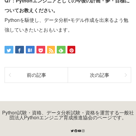
Q7：Pythonエンジニアとしての今後の計画・夢・目標に
ついてお教えください。
Pythonを駆使し、データ分析•モデル作成を出来るよう勉
強していきたいとおもいます。
前の記事
次の記事
Python試験・資格、データ分析試験・資格を運営する一般社
団法人Pythonエンジニア育成推進協会のページです。
Twitter
Facebook
YouTube
Instagram