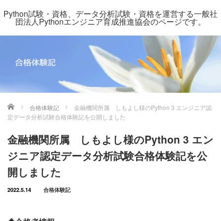
Python試験・資格、データ分析試験・資格を運営する一般社
団法人Pythonエンジニア育成推進協会のページです。
ホーム
合格体験記
金融機関所属 しもよし様のPython 3 エンジニア認
定データ分析試験合格体験記を公開しました
金融機関所属 しもよし様のPython 3 エン
ジニア認定データ分析試験合格体験記を公
開しました
2022.5.14
合格体験記