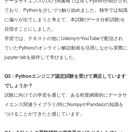
データサイエンスの入門用書籍では良くPythonが紹介され
ており、Pythonを少しづつ触り始めました。独学では知識
に偏りが出てしまうと考えて、本試験(データ分析試験)を
目指すことにしました。
学習では、テキストの他にUdemyやYouTubeで配信され
ていたPythonのオンライン解説動画を活用しながら実際に
jupyter labを操作して学びました。
Q3：Pythonエンジニア認定試験を受けて満足しています
でしょうか？
試験に向けての学習を通じて、ある程度網羅的にデータサ
イエンス関連ライブラリ(特にNumpyやPandas)の知識を
つけることができたと感じています。