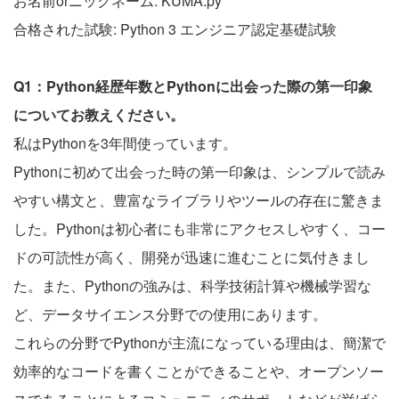
お名前orニックネーム: KUMA.py
合格された試験: Python 3 エンジニア認定基礎試験
Q1：Python経歴年数とPythonに出会った際の第一印象
についてお教えください。
私はPythonを3年間使っています。
Pythonに初めて出会った時の第一印象は、シンプルで読み
やすい構文と、豊富なライブラリやツールの存在に驚きま
した。Pythonは初心者にも非常にアクセスしやすく、コー
ドの可読性が高く、開発が迅速に進むことに気付きまし
た。また、Pythonの強みは、科学技術計算や機械学習な
ど、データサイエンス分野での使用にあります。
これらの分野でPythonが主流になっている理由は、簡潔で
効率的なコードを書くことができることや、オープンソー