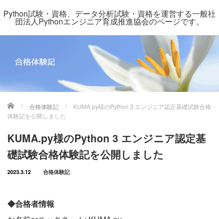
Python試験・資格、データ分析試験・資格を運営する一般社
団法人Pythonエンジニア育成推進協会のページです。
ホーム
合格体験記
KUMA.py様のPython 3 エンジニア認定基礎試験合格
体験記を公開しました
KUMA.py様のPython 3 エンジニア認定基
礎試験合格体験記を公開しました
2023.3.12
合格体験記
◆合格者情報