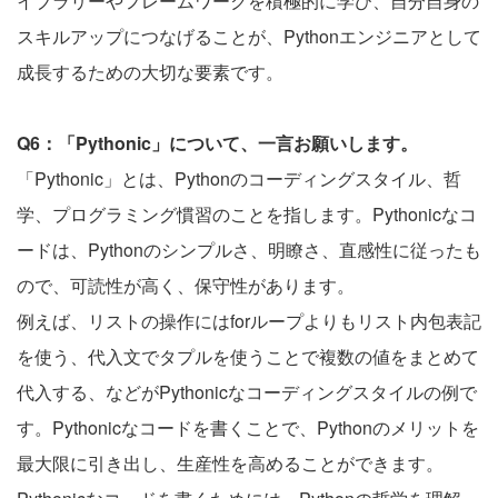
イブラリーやフレームワークを積極的に学び、自分自身の
スキルアップにつなげることが、Pythonエンジニアとして
成長するための大切な要素です。
Q6：「Pythonic」について、一言お願いします。
「Pythonic」とは、Pythonのコーディングスタイル、哲
学、プログラミング慣習のことを指します。Pythonicなコ
ードは、Pythonのシンプルさ、明瞭さ、直感性に従ったも
ので、可読性が高く、保守性があります。
例えば、リストの操作にはforループよりもリスト内包表記
を使う、代入文でタプルを使うことで複数の値をまとめて
代入する、などがPythonicなコーディングスタイルの例で
す。Pythonicなコードを書くことで、Pythonのメリットを
最大限に引き出し、生産性を高めることができます。