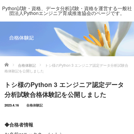
Python試験・資格、データ分析試験・資格を運営する一般社
団法人Pythonエンジニア育成推進協会のページです。
ホーム
合格体験記
トシ様のPython 3 エンジニア認定データ分析試験合
格体験記を公開しました
トシ様のPython 3 エンジニア認定データ
分析試験合格体験記を公開しました
2023.4.16
合格体験記
◆合格者情報