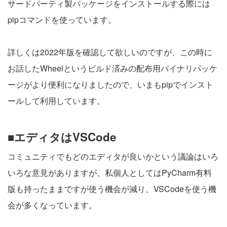
サードパーティ製パッケージをインストールする際には
pipコマンドを使っています。
詳しくは2022年版を確認して欲しいのですが、この時に
お話したWheelというビルド済みの配布用バイナリパッケ
ージがより便利になりましたので、いまもpipでインスト
ールして利用しています。
■エディタはVSCode
コミュニティでもどのエディタが良いかという議論はいろ
いろな意見がありますが、私個人としてはPyCharm有料
版も持ったままですが使う機会が減り、VSCodeを使う機
会が多くなっています。