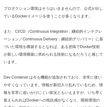
プロダクション環境はそうはいきませんので、公式が出し
ているDockerイメージを使うことが多くなります。
また、CI/CD（Continuous Integration：継続的インテグレ
ーション／Continuous Delivery：継続的デリバリー）に基
づいた環境を構築するとなれば、ある意味でDocker技術
が新しい環境構築に求められる技術になるだろうと感じて
います。
Dev Container は今も機能が追加されており、非常に使い
やすくなっています。情報が新旧入り乱れているため、情
報を非常に追いかけにくい状況ともいえますが、いち早く
覚えられればDockerへの抵抗感がなくなり、開発環境の