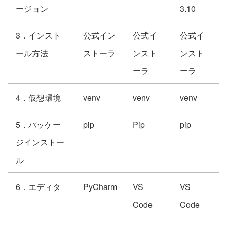
ージョン
3.10
3．インスト
公式イン
公式イ
公式イ
ール方法
ストーラ
ンスト
ンスト
ーラ
ーラ
4．仮想環境
venv
venv
venv
5．パッケー
pip
Pip
pip
ジインストー
ル
6．エディタ
PyCharm
VS
VS
Code
Code