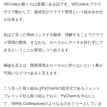
VSCodeが動くのは普通にある話です。VSCodeをブラウ
ザ上で動かして、接続先がクラウド環境という組み合わせ
が出来ます。
先ほど言ったWebコンテナを駆使、理解することでクラウ
ド環境の開発、すなわち、ローカルにデータを持たずにで
きるということが実現しつつあります。
極論を言えば、開発環境をローカルに作らないという事が
可能になりつつあると言えます。
こう言った取り組みはPyCharmの提供元であるジェット
ブレインズ社も取り組んでおり、PyCharmを中心にし
て、GitHib Codespacesのようなものをリリースしていま