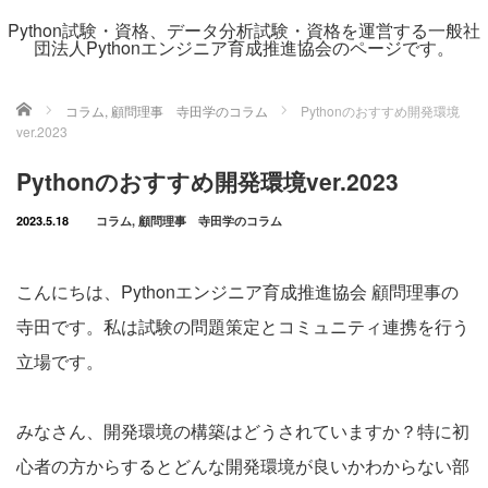
Python試験・資格、データ分析試験・資格を運営する一般社
団法人Pythonエンジニア育成推進協会のページです。
ホーム
コラム
,
顧問理事 寺田学のコラム
Pythonのおすすめ開発環境
ver.2023
Pythonのおすすめ開発環境ver.2023
2023.5.18
コラム
,
顧問理事 寺田学のコラム
こんにちは、Pythonエンジニア育成推進協会 顧問理事の
寺田です。私は試験の問題策定とコミュニティ連携を行う
立場です。
みなさん、開発環境の構築はどうされていますか？特に初
心者の方からするとどんな開発環境が良いかわからない部