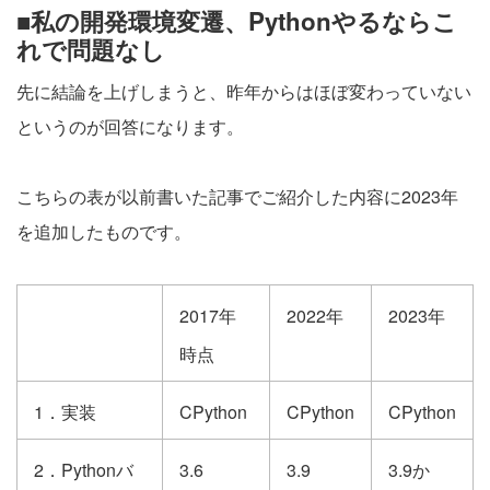
■私の開発環境変遷、Pythonやるならこ
れで問題なし
先に結論を上げしまうと、昨年からはほぼ変わっていない
というのが回答になります。
こちらの表が以前書いた記事でご紹介した内容に2023年
を追加したものです。
2017年
2022年
2023年
時点
1．実装
CPython
CPython
CPython
2．Pythonバ
3.6
3.9
3.9か