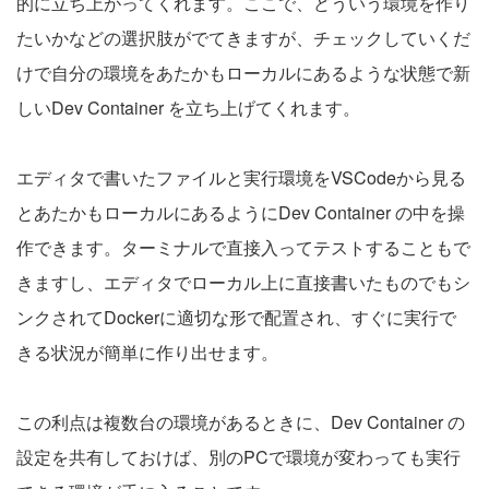
的に立ち上がってくれます。ここで、どういう環境を作り
たいかなどの選択肢がでてきますが、チェックしていくだ
けで自分の環境をあたかもローカルにあるような状態で新
しいDev Container を立ち上げてくれます。
エディタで書いたファイルと実行環境をVSCodeから見る
とあたかもローカルにあるようにDev Container の中を操
作できます。ターミナルで直接入ってテストすることもで
きますし、エディタでローカル上に直接書いたものでもシ
ンクされてDockerに適切な形で配置され、すぐに実行で
きる状況が簡単に作り出せます。
この利点は複数台の環境があるときに、Dev Container の
設定を共有しておけば、別のPCで環境が変わっても実行