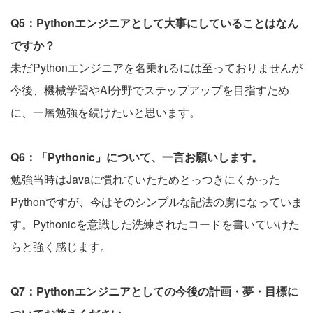
Q5：Pythonエンジニアとして大事にしていることはなん
ですか？
未だPythonエンジニアを名乗れるには至っておりませんが
今後、機械学習やAI分野でステップアップを目指すため
に、一層勉強を続けたいと思います。
Q6：「Pythonic」について、一言お願いします。
勉強当時はJavaに慣れていたためとっつきにくかった
Pythonですが、今はそのシンプルな記法の虜になっていま
す。Pythonicを意識した洗練されたコードを書いていけた
らと強く感じます。
Q7：Pythonエンジニアとしての今後の計画・夢・目標に