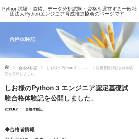
Python試験・資格、データ分析試験・資格を運営する一般社
団法人Pythonエンジニア育成推進協会のページです。
ホーム
合格体験記
しお様のPython 3 エンジニア認定基礎試験合格体験
記を公開しました。
しお様のPython 3 エンジニア認定基礎試
験合格体験記を公開しました。
2023.6.7
合格体験記
◆合格者情報