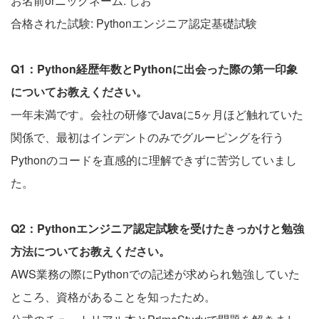
お名前orニックネーム: しお
合格された試験: Pythonエンジニア認定基礎試験
Q1：Python経歴年数とPythonに出会った際の第一印象
についてお教えください。
一年未満です。会社の研修でJavaに5ヶ月ほど触れていた
関係で、最初はインデントのみでグルーピングを行う
Pythonのコードを直感的に理解できずに苦労していまし
た。
Q2：Pythonエンジニア認定試験を受けたきっかけと勉強
方法についてお教えください。
AWS業務の際にPythonでの記述が求められ勉強していた
ところ、資格があることを知ったため。