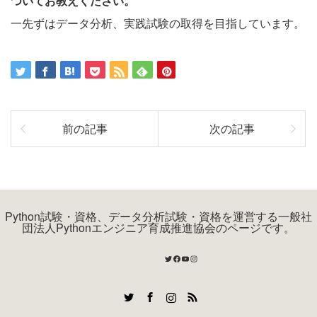
ついてお教えください。
一先ずはデータ分析、実践試験の取得を目指しています。
前の記事
次の記事
Python試験・資格、データ分析試験・資格を運営する一般社
団法人Pythonエンジニア育成推進協会のページです。
Twitter
Facebook
YouTube
Instagram
Twitter
Facebook
Instagram
RSS