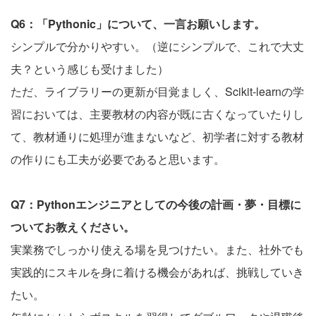
Q6：「Pythonic」について、一言お願いします。
シンプルで分かりやすい。（逆にシンプルで、これで大丈
夫？という感じも受けました）
ただ、ライブラリーの更新が目覚ましく、Scikit-learnの学
習においては、主要教材の内容が既に古くなっていたりし
て、教材通りに処理が進まないなど、初学者に対する教材
の作りにも工夫が必要であると思います。
Q7：Pythonエンジニアとしての今後の計画・夢・目標に
ついてお教えください。
実業務でしっかり使える場を見つけたい。また、社外でも
実践的にスキルを身に着ける機会があれば、挑戦していき
たい。