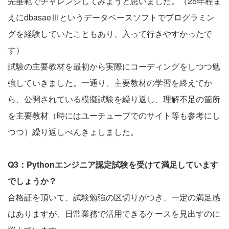
先垂範でチャレンジしてみようと思いました。（25年程ま
えにdbasaeⅢというデータベースソフトでプログラミン
グを経験していたこともあり、入って行きやすかったで
す）
試験の主要教材を最初から実際にコーディングをしつつ勉
強していきました。一通り、主要教材の学習を終えてか
ら、公開されている模擬試験を繰り返し、理解不足の箇所
を主要教材（時にはユーチューブでのサイト等も参考にし
つつ）繰り返しべんきょしました。
Q3：Pythonエンジニア認定試験を受けて満足しています
でしょうか？
合格証を頂いて、試験勉強の区切りがつき、一定の満足感
はありますが、日常業務で活用できるケースを見出すのに