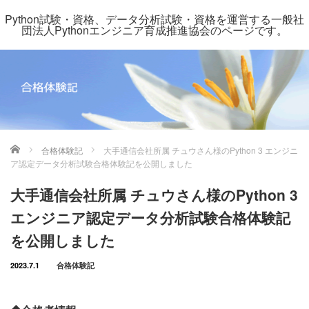
Python試験・資格、データ分析試験・資格を運営する一般社
団法人Pythonエンジニア育成推進協会のページです。
ホーム
合格体験記
大手通信会社所属 チュウさん様のPython 3 エンジニ
ア認定データ分析試験合格体験記を公開しました
大手通信会社所属 チュウさん様のPython 3
エンジニア認定データ分析試験合格体験記
を公開しました
2023.7.1
合格体験記