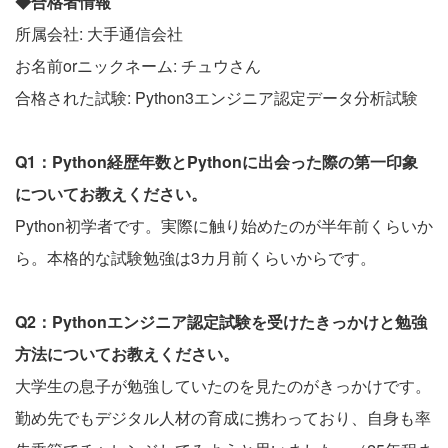
◆合格者情報
所属会社: 大手通信会社
お名前orニックネーム: チュウさん
合格された試験: Python3エンジニア認定データ分析試験
Q1：Python経歴年数とPythonに出会った際の第一印象
についてお教えください。
Python初学者です。実際に触り始めたのが半年前くらいか
ら。本格的な試験勉強は3カ月前くらいからです。
Q2：Pythonエンジニア認定試験を受けたきっかけと勉強
方法についてお教えください。
大学生の息子が勉強していたのを見たのがきっかけです。
勤め先でもデジタル人材の育成に携わっており、自身も率