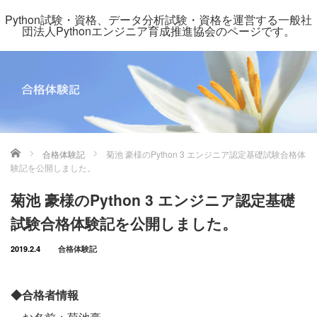
Python試験・資格、データ分析試験・資格を運営する一般社
団法人Pythonエンジニア育成推進協会のページです。
ホーム
合格体験記
菊池 豪様のPython 3 エンジニア認定基礎試験合格体
験記を公開しました。
菊池 豪様のPython 3 エンジニア認定基礎
試験合格体験記を公開しました。
2019.2.4
合格体験記
◆合格者情報