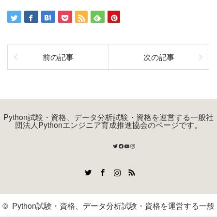
前の記事
次の記事
Python試験・資格、データ分析試験・資格を運営する一般社
団法人Pythonエンジニア育成推進協会のページです。
Twitter
Facebook
YouTube
Instagram
Twitter
Facebook
Instagram
RSS
©
Python試験・資格、データ分析試験・資格を運営する一般