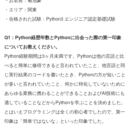
・お名前：菊池豪
・エリア：関東
・合格された試験：Python3 エンジニア認定基礎試験
Q1：Python経歴年数とPythonに出会った際の第一印象
についてお教えください。
Python経験期間は3ヶ月未満です。Pythonは他の言語と比
べると簡単に修得できると言われていたこと、他言語と同
じ実行結果のコードを書いたとき、Pythonの方が短いこと
が多いと言われていたこと、何かに特化していないために
あらゆる業務に携わることができることおよびAI技術にも
適していることなどからPythonを学ぶことを決めました。
とはいえプログラミングは全くの初心者でしたので、第一
印象は「簡単ではないな」といった印象でした。