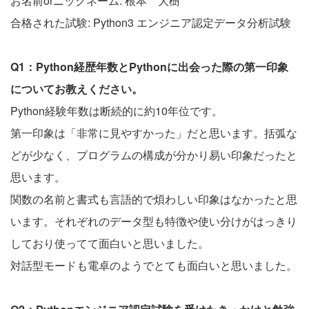
お名前orニックネーム: 根本 大樹
合格された試験: Python3 エンジニア認定データ分析試験
Q1：Python経歴年数とPythonに出会った際の第一印象
についてお教えください。
Python経験年数は断続的に約10年位です。
第一印象は「非常に見やすかった」だと思います。括弧な
どが少なく、プログラムの構成が分かり易い印象だったと
思います。
関数の名前と書式も言語的で煩わしい印象はなかったと思
います。それぞれのデータ型も特徴や使い分けがはっきり
しており使ってて面白いと思いました。
対話型モードも電卓のようでとても面白いと思いました。