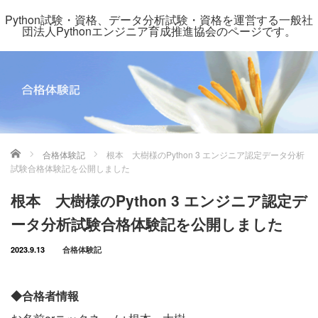
Python試験・資格、データ分析試験・資格を運営する一般社
団法人Pythonエンジニア育成推進協会のページです。
ホーム
合格体験記
根本 大樹様のPython 3 エンジニア認定データ分析
試験合格体験記を公開しました
根本 大樹様のPython 3 エンジニア認定デ
ータ分析試験合格体験記を公開しました
2023.9.13
合格体験記
◆合格者情報