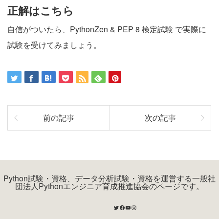
正解はこちら
自信がついたら、
PythonZen & PEP 8 検定試験
で実際に
試験を受けてみましょう。
前の記事
次の記事
Python試験・資格、データ分析試験・資格を運営する一般社
団法人Pythonエンジニア育成推進協会のページです。
Twitter
Facebook
YouTube
Instagram