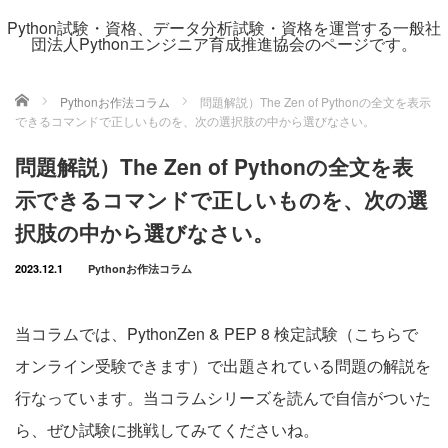
Python試験・資格、データ分析試験・資格を運営する一般社
団法人Pythonエンジニア育成推進協会のページです。
ホーム
Pythonお作法コラム
問題解説）The Zen of Pythonの全文を表示
できるコマンドで正しいものを、次の選択肢の中から選びなさい。
問題解説）The Zen of Pythonの全文を表
示できるコマンドで正しいものを、次の選
択肢の中から選びなさい。
2023.12.1
Pythonお作法コラム
当コラムでは、PythonZen & PEP 8 検定試験（
こちらで
オンライン受験できます
）で出題されている問題の解説を
行なっています。当コラムシリーズを読んで自信がついた
ら、ぜひ試験に挑戦してみてくださいね。