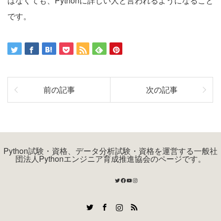
はなくても、Pythonに詳しい人と言われるようになること
です。
前の記事
次の記事
Python試験・資格、データ分析試験・資格を運営する一般社
団法人Pythonエンジニア育成推進協会のページです。
Twitter
Facebook
YouTube
Instagram
Twitter
Facebook
Instagram
RSS