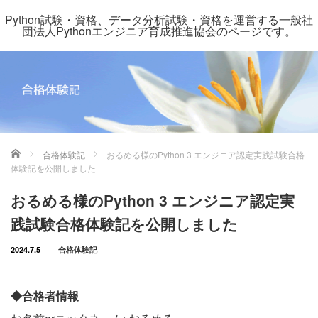
Python試験・資格、データ分析試験・資格を運営する一般社
団法人Pythonエンジニア育成推進協会のページです。
ホーム
合格体験記
おるめる様のPython 3 エンジニア認定実践試験合格
体験記を公開しました
おるめる様のPython 3 エンジニア認定実
践試験合格体験記を公開しました
2024.7.5
合格体験記
◆合格者情報