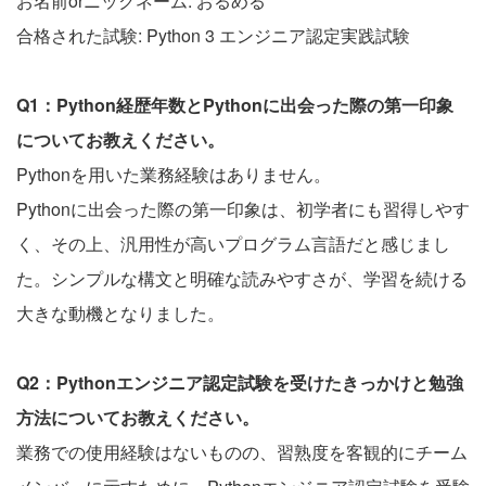
お名前orニックネーム: おるめる
合格された試験: Python 3 エンジニア認定実践試験
Q1：Python経歴年数とPythonに出会った際の第一印象
についてお教えください。
Pythonを用いた業務経験はありません。
Pythonに出会った際の第一印象は、初学者にも習得しやす
く、その上、汎用性が高いプログラム言語だと感じまし
た。シンプルな構文と明確な読みやすさが、学習を続ける
大きな動機となりました。
Q2：Pythonエンジニア認定試験を受けたきっかけと勉強
方法についてお教えください。
業務での使用経験はないものの、習熟度を客観的にチーム