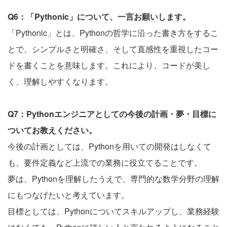
Q6：「Pythonic」について、一言お願いします。
「Pythonic」とは、Pythonの哲学に沿った書き方をするこ
とで、シンプルさと明確さ、そして直感性を重視したコー
ドを書くことを意味します。これにより、コードが美し
く、理解しやすくなります。
Q7：Pythonエンジニアとしての今後の計画・夢・目標に
ついてお教えください。
今後の計画としては、Pythonを用いての開発はしなくて
も、要件定義など上流での業務に役立てることです。
夢は、Pythonを理解したうえで、専門的な数学分野の理解
にもつなげたいと考えています。
目標としては、Pythonについてスキルアップし、業務経験