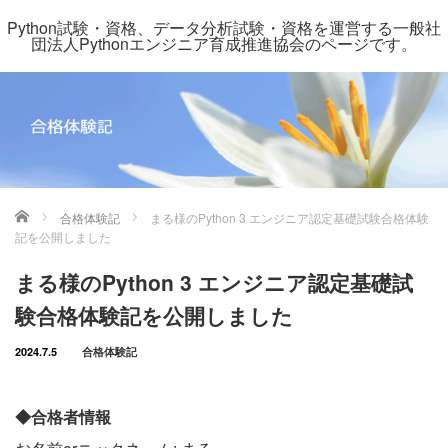
Python試験・資格、データ分析試験・資格を運営する一般社
団法人Pythonエンジニア育成推進協会のページです。
ホーム
合格体験記
まる様のPython 3 エンジニア認定基礎試験合格体験
記を公開しました
まる様のPython 3 エンジニア認定基礎試
験合格体験記を公開しました
2024.7.5
合格体験記
◆合格者情報