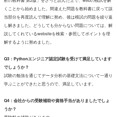
析の教科書 第2版」をざっと読んだ上で、webの模試を解
くことから始めました。間違えた問題を教科書に戻って該
当部分を再度読んで理解に努め、後は模試の問題を繰り返
し解きました。どうしても分からない問題については、解
説してくれているwebsiteを検索・参照してポイントを理
解するように努めました。
Q3：Pythonエンジニア認定試験を受けて満足しています
でしょうか？
試験の勉強を通じてデータ分析の基礎文法について一通り
学ぶことができたと思うので、満足しています。
Q4：会社からの受験補助や資格手当がありましたでしょ
うか？