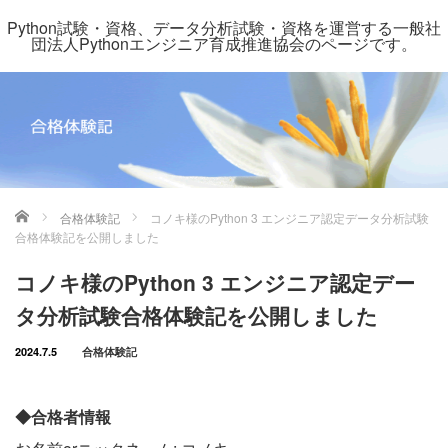
Python試験・資格、データ分析試験・資格を運営する一般社
団法人Pythonエンジニア育成推進協会のページです。
ホーム
合格体験記
コノキ様のPython 3 エンジニア認定データ分析試験
合格体験記を公開しました
コノキ様のPython 3 エンジニア認定デー
タ分析試験合格体験記を公開しました
2024.7.5
合格体験記
◆合格者情報