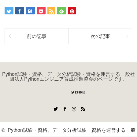
前の記事
次の記事
Python試験・資格、データ分析試験・資格を運営する一般社
団法人Pythonエンジニア育成推進協会のページです。
Twitter
Facebook
YouTube
Instagram
Twitter
Facebook
Instagram
RSS
©
Python試験・資格、データ分析試験・資格を運営する一般