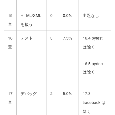
15
HTML/XML
0
0.0%
出題なし
章
を扱う
16
テスト
3
7.5%
16.4 pytest
章
は除く
16.5 pydoc
は除く
17
デバッグ
2
5.0%
17.3
章
traceback は
除く