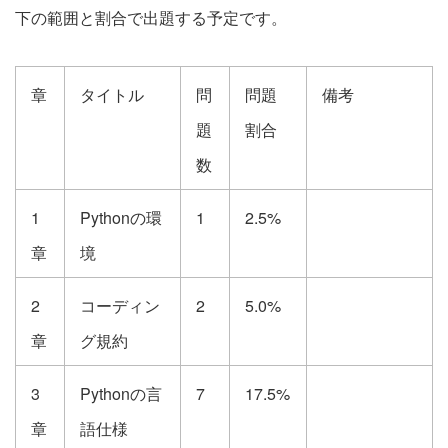
下の範囲と割合で出題する予定です。
章
タイトル
問
問題
備考
題
割合
数
1
Pythonの環
1
2.5%
章
境
2
コーディン
2
5.0%
章
グ規約
3
Pythonの言
7
17.5%
章
語仕様