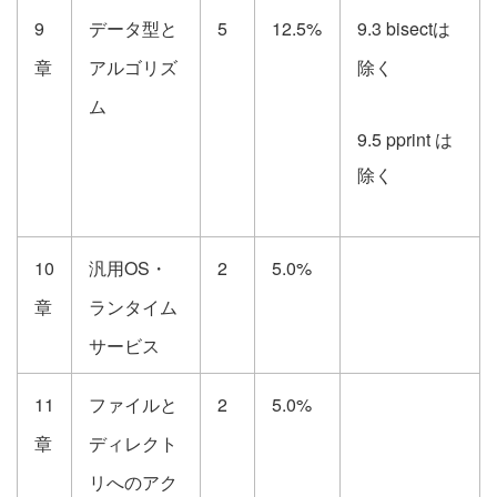
9
データ型と
5
12.5%
9.3 bisectは
章
アルゴリズ
除く
ム
9.5 pprint は
除く
10
汎用OS・
2
5.0%
章
ランタイム
サービス
11
ファイルと
2
5.0%
章
ディレクト
リへのアク