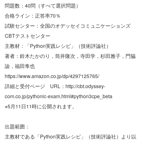
問題数：40問（すべて選択問題）
合格ライン：正答率70％
試験センター：全国のオデッセイコミュニケーションズ
CBTテストセンター
主教材：「Python実践レシピ」（技術評論社）
著者：鈴木たかのり，筒井隆次，寺田学，杉田雅子，門脇
諭，福田隼也
https://www.amazon.co.jp/dp/4297125765/
詳細と受付ページ URL：
http://cbt.odyssey-
com.co.jp/pythonic-exam.html#python3cpe_beta
※5月11日11時に公開されます。
出題範囲：
主教材である「Python実践レシピ」（技術評論社）より以