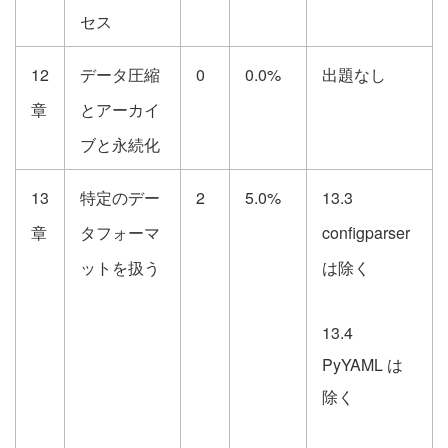
セス
12
データ圧縮
0
0.0%
出題なし
章
とアーカイ
ブと永続化
13
特定のデー
2
5.0%
13.3
章
タフォーマ
configparser
ットを扱う
は除く
13.4
PyYAML は
除く