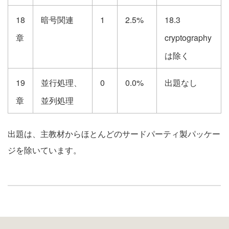
18
暗号関連
1
2.5%
18.3
章
cryptography
は除く
19
並行処理、
0
0.0%
出題なし
章
並列処理
出題は、主教材からほとんどのサードパーティ製パッケー
ジを除いています。