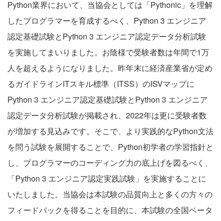
Python業界において、当協会としては「Pythonic」を理解
したプログラマーを育成するべく、Python 3 エンジニア
認定基礎試験とPython 3 エンジニア認定データ分析試験
を実施してまいりました。お陰様で受験者数は年間で1万
人を超えるようになりました。昨年末に経済産業省が定め
るガイドラインITスキル標準（ITSS）のISVマップに
Python 3 エンジニア認定基礎試験とPython 3 エンジニア
認定データ分析試験が掲載され、2022年は更に受験者数
が増加する見込みです。そこで、より実践的なPython文法
を問う試験を展開することで、Python初学者の学習指針と
し、プログラマーのコーディング力の底上げを図るべく、
「Python 3 エンジニア認定実践試験」を実施することに
いたしました。当協会は本試験の品質向上と多くの方々の
フィードバックを得ることを目的に、本試験の全国ベータ