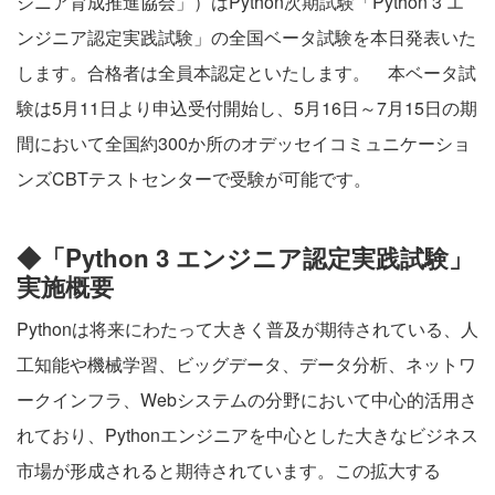
ジニア育成推進協会」）はPython次期試験「Python 3 エ
ンジニア認定実践試験」の全国ベータ試験を本日発表いた
します。合格者は全員本認定といたします。 本ベータ試
験は5月11日より申込受付開始し、5月16日～7月15日の期
間において全国約300か所のオデッセイコミュニケーショ
ンズCBTテストセンターで受験が可能です。
◆「Python 3 エンジニア認定実践試験」
実施概要
Pythonは将来にわたって大きく普及が期待されている、人
工知能や機械学習、ビッグデータ、データ分析、ネットワ
ークインフラ、Webシステムの分野において中心的活用さ
れており、Pythonエンジニアを中心とした大きなビジネス
市場が形成されると期待されています。この拡大する