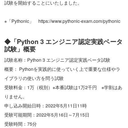
試験を開始することにいたしました。
※「Pythonic」
https://www.pythonic-exam.com/pythonic
◆「Python 3 エンジニア認定実践ベータ
試験」概要
試験名称：Python 3 エンジニア認定実践ベータ試験
概要： Pythonを実践的に使っていく上で重要な仕様やラ
イブラリの使い方を問う試験
受験料金：1万（税別）※本番試験は1万2千円 ※学割はあ
りません。
申し込み開始日時：2022年5月11日11時
受験可能期間：2022年5月16日～7月15日
受験時間：75分