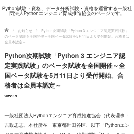
Python試験・資格、データ分析試験・資格を運営する一般社
団法人Pythonエンジニア育成推進協会のページです。
ホーム
お知らせ
Python次期試験「Python 3 エンジニア認定実践試験」
のベータ試験を全国開催～全国ベータ試験を5月11日より受付開始。合格者は
全員本認定～
Python次期試験「Python 3 エンジニア認
定実践試験」のベータ試験を全国開催～全
国ベータ試験を5月11日より受付開始。合
格者は全員本認定～
2022.5.9
一般社団法人Pythonエンジニア育成推進協会（代表理事：
吉政忠志、本社所在：東京都世田谷区、以下「Pythonエン