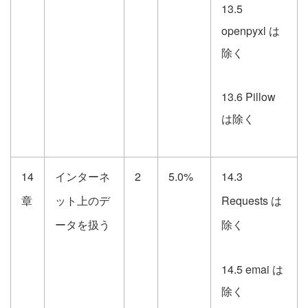
13.5
openpyxl は
除く
13.6 Pillow
は除く
14
インターネ
2
5.0%
14.3
章
ット上のデ
Requests は
ータを扱う
除く
14.5 emai は
除く