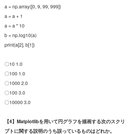
a = np.array([0, 9, 99, 999])
a = a + 1
a = a * 10
b = np.log10(a)
print(a[2], b[1])
〇10 1.0
〇100 1.0
〇1000 2.0
〇100 3.0
〇10000 3.0
【4】Matplotlibを用いて円グラフを描画する次のスクリ
プトに関する説明のうち誤っているものはどれか。