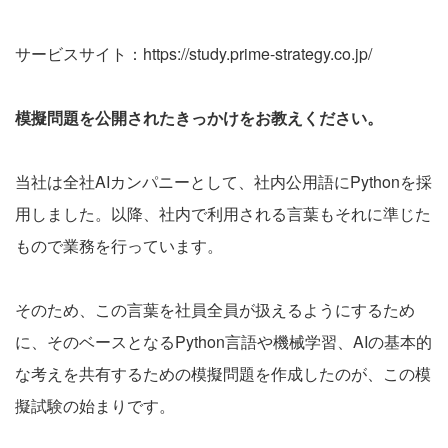
サービスサイト：
https://study.prime-strategy.co.jp/
模擬問題を公開されたきっかけをお教えください。
当社は全社AIカンパニーとして、社内公用語にPythonを採
用しました。以降、社内で利用される言葉もそれに準じた
もので業務を行っています。
そのため、この言葉を社員全員が扱えるようにするため
に、そのベースとなるPython言語や機械学習、AIの基本的
な考えを共有するための模擬問題を作成したのが、この模
擬試験の始まりです。