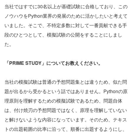
当社ではすでに30名以上が基礎試験に合格しており、この
ノウハウをPython業界の発展のために活かしたいと考えて
いました。そこで、不特定多数に対して一番貢献できる手
段のひとつとして、模擬試験の公開をすることにしまし
た。
「PRIME STUDY」についてお教えください。
当社の模擬試験は普通の予想問題集とは違うため、似た問
題が出るから受かるという話ではありません。Pythonの原
理原則を理解するための模擬試験であるため、問題自体
は、付け焼刃の予想問題ではなく、原理を理解していない
と解けないような内容になっています。そのため、テキス
トの出題範囲の比率に沿って、順番に出題するようにし、