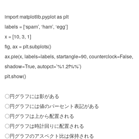
import matplotlib.pyplot as plt
labels = [‘spam’, ‘ham’, ‘egg’]
x = [10, 3, 1]
fig, ax = plt.subplots()
ax.pie(x, labels=labels, startangle=90, counterclock=False,
shadow=True, autopct=’%1.2f%%’)
plt.show()
〇円グラフには影がある
〇円グラフには値のパーセント表記がある
〇円グラフは上から配置される
〇円グラフは時計回りに配置される
〇円グラフのアスペクト比は保持される