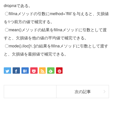
dropnaである。
〇fillnaメソッドの引数にmethod=’ffill’を与えると、欠損値
を1つ前方の値で補完する。
〇mean()メソッドの結果をfillnaメソッドに引数として渡
すと、欠損値を他の値の平均値で補完できる。
〇mode().iloc[1.:]の結果をfillnaメソッドに引数として渡す
と、欠損値を最頻値で補完できる。
次の記事