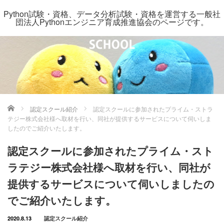
Python試験・資格、データ分析試験・資格を運営する一般社
団法人Pythonエンジニア育成推進協会のページです。
ホーム
認定スクール紹介
認定スクールに参加されたプライム・ストラ
テジー株式会社様へ取材を行い、同社が提供するサービスについて伺いしま
したのでご紹介いたします。
認定スクールに参加されたプライム・スト
ラテジー株式会社様へ取材を行い、同社が
提供するサービスについて伺いしましたの
でご紹介いたします。
2020.8.13
認定スクール紹介