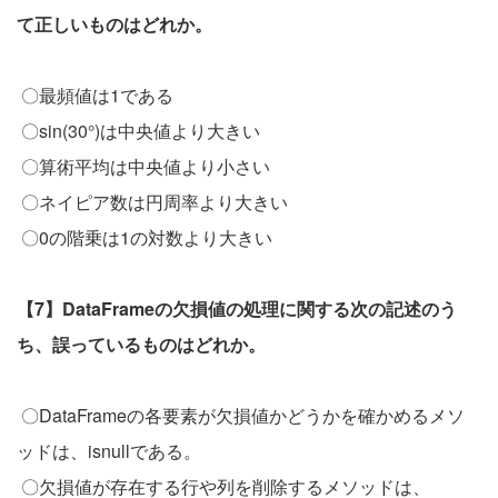
て正しいものはどれか。
〇最頻値は1である
〇sin(30°)は中央値より大きい
〇算術平均は中央値より小さい
〇ネイピア数は円周率より大きい
〇0の階乗は1の対数より大きい
【7】DataFrameの欠損値の処理に関する次の記述のう
ち、誤っているものはどれか。
〇DataFrameの各要素が欠損値かどうかを確かめるメソ
ッドは、isnullである。
〇欠損値が存在する行や列を削除するメソッドは、