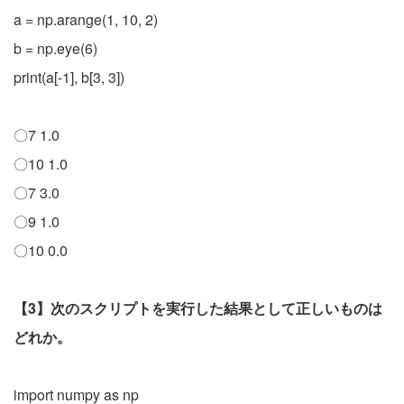
a = np.arange(1, 10, 2)
b = np.eye(6)
print(a[-1], b[3, 3])
〇7 1.0
〇10 1.0
〇7 3.0
〇9 1.0
〇10 0.0
【3】次のスクリプトを実行した結果として正しいものは
どれか。
import numpy as np