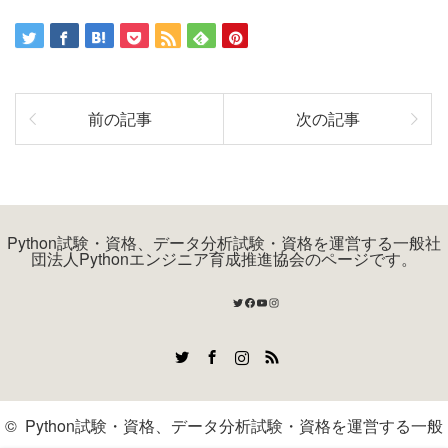
前の記事
次の記事
Python試験・資格、データ分析試験・資格を運営する一般社
団法人Pythonエンジニア育成推進協会のページです。
Twitter
Facebook
YouTube
Instagram
Twitter
Facebook
Instagram
RSS
©
Python試験・資格、データ分析試験・資格を運営する一般