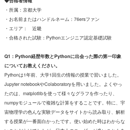
◆合格者情報
・所属：京都大学
・お名前またはハンドルネーム：76ersファン
・エリア： 近畿
・合格された試験：Pythonエンジニア認定基礎試験
Q1：Python経歴年数とPythonに出会った際の第一印象
についてお教えください。
Pythonは1年前、大学1回生の情報の授業で習いました。
Jupyter notebookやColaboratoryを用いました。よくやっ
たのは、matplotlibを使って様々なグラフを作ったり、
numpyモジュールで複雑な計算をすることです。特に、宇
宙物理学の色んな実験データをサイトから読み取り、解析
する授業が一番面白かったです。使い始めた時はわからな