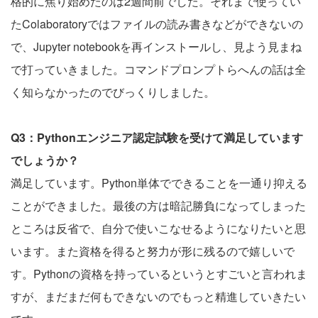
格的に焦り始めたのは2週間前でした。それまで使ってい
たColaboratoryではファイルの読み書きなどができないの
で、Jupyter notebookを再インストールし、見よう見まね
で打っていきました。コマンドプロンプトらへんの話は全
く知らなかったのでびっくりしました。
Q3：Pythonエンジニア認定試験を受けて満足しています
でしょうか？
満足しています。Python単体でできることを一通り抑える
ことができました。最後の方は暗記勝負になってしまった
ところは反省で、自分で使いこなせるようになりたいと思
います。また資格を得ると努力が形に残るので嬉しいで
す。Pythonの資格を持っているというとすごいと言われま
すが、まだまだ何もできないのでもっと精進していきたい