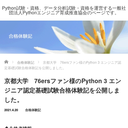
Python試験・資格、データ分析試験・資格を運営する一般社
団法人Pythonエンジニア育成推進協会のページです。
ホーム
合格体験記
京都大学 76ersファン様のPython 3 エンジニア認
定基礎試験合格体験記を公開しました。
京都大学 76ersファン様のPython 3 エン
ジニア認定基礎試験合格体験記を公開しま
した。
2021.4.20
合格体験記