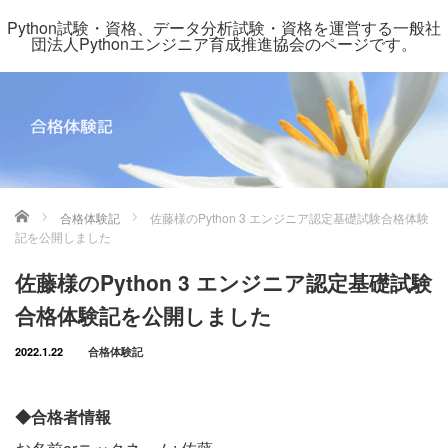
Python試験・資格、データ分析試験・資格を運営する一般社
団法人Pythonエンジニア育成推進協会のページです。
ホーム
合格体験記
佐藤様のPython 3 エンジニア認定基礎試験合格体験
記を公開しました
佐藤様のPython 3 エンジニア認定基礎試験
合格体験記を公開しました
2022.1.22
合格体験記
◆合格者情報