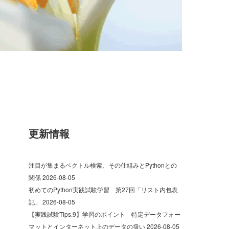
更新情報
注目が集まるベクトル検索、その仕組みとPythonとの
関係
2026-08-05
初めてのPython実践試験学習 第27回「リスト内包表
記」
2026-08-05
【実践試験Tips.9】学習のポイント 特定データフォー
マットとインターネット上のデータの扱い
2026-08-05