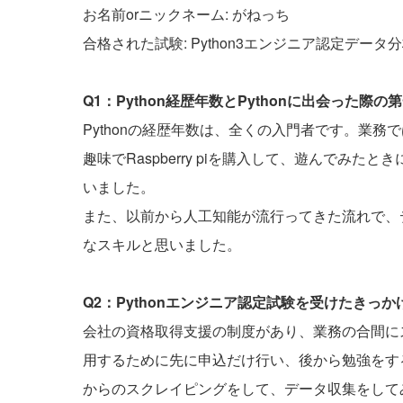
お名前orニックネーム: がねっち
合格された試験: Python3エンジニア認定データ
Q1：Python経歴年数とPythonに出会った
Pythonの経歴年数は、全くの入門者です。業務
趣味でRaspberry piを購入して、遊んでみた
いました。
また、以前から人工知能が流行ってきた流れで、
なスキルと思いました。
Q2：Pythonエンジニア認定試験を受けたきっ
会社の資格取得支援の制度があり、業務の合間に
用するために先に申込だけ行い、後から勉強をす
からのスクレイピングをして、データ収集をして