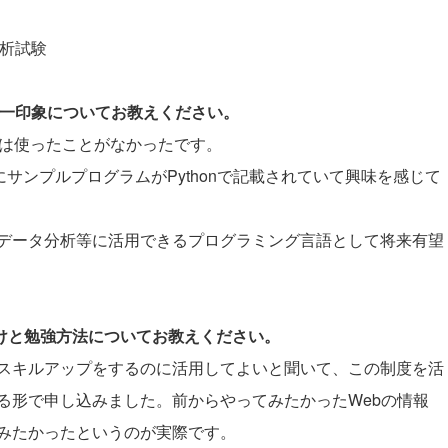
分析試験
際の第一印象についてお教えください。
では使ったことがなかったです。
ときにサンプルプログラムがPythonで記載されていて興味を感じて
データ分析等に活用できるプログラミング言語として将来有望
かけと勉強方法についてお教えください。
スキルアップをするのに活用してよいと聞いて、この制度を活
る形で申し込みました。前からやってみたかったWebの情報
みたかったというのが実際です。