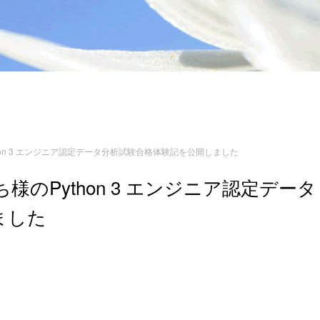
on 3 エンジニア認定データ分析試験合格体験記を公開しました
のPython 3 エンジニア認定データ
ました