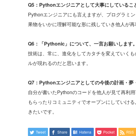
Q5：Pythonエンジニアとして大事にしている
Pythonエンジニアにも言えますが、プログラ
果物をいかに理解可能な形に残していき他人が再
Q6：「Pythonic」について、一言お願いします
技術は、常に、進化をしてカタチを変えていくものな
ルが現れるのだと思います。
Q7：Pythonエンジニアとしての今後の計画・
自分が書いたPythonのコードを他人が見て再
もらったりコミュニティでオープンにしていける
きたいです。
Tweet
Share
Hatena
Pocket
RSS