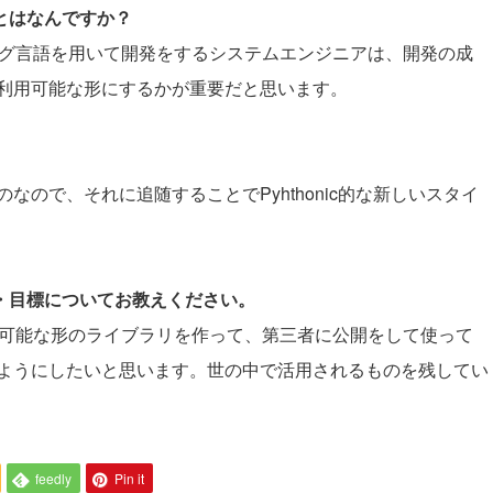
ことはなんですか？
ミング言語を用いて開発をするシステムエンジニアは、開発の成
利用可能な形にするかが重要だと思います。
。
ので、それに追随することでPyhthonic的な新しいスタイ
夢・目標についてお教えください。
利用可能な形のライブラリを作って、第三者に公開をして使って
ようにしたいと思います。世の中で活用されるものを残してい
feedly
Pin it