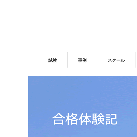
試験
事例
スクール