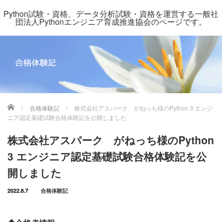
Python試験・資格、データ分析試験・資格を運営する一般社
団法人Pythonエンジニア育成推進協会のページです。
ホーム
合格体験記
株式会社アスパーク がねっち様のPython 3 エンジ
ニア認定基礎試験合格体験記を公開しました
株式会社アスパーク がねっち様のPython
3 エンジニア認定基礎試験合格体験記を公
開しました
2022.8.7
合格体験記