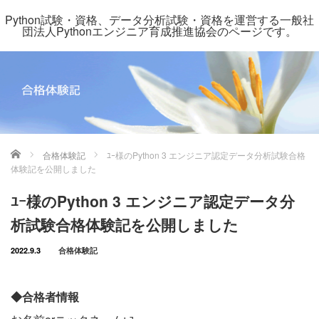
Python試験・資格、データ分析試験・資格を運営する一般社
団法人Pythonエンジニア育成推進協会のページです。
ホーム
合格体験記
ﾕｰ様のPython 3 エンジニア認定データ分析試験合格
体験記を公開しました
ﾕｰ様のPython 3 エンジニア認定データ分
析試験合格体験記を公開しました
2022.9.3
合格体験記
◆合格者情報