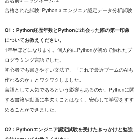
お名前orニックネーム: ﾕｰ
合格された試験: Python 3 エンジニア認定データ分析試験
Q1：Python経歴年数とPythonに出会った際の第一印象
についてお教えください。
1年半ほどになります。個人的にPythonが初めて触れたプ
ログラミング言語でした。
初心者でも書きやすい文法で、「これで最近ブームのAIも
作れるのか」とワクワクしました。
言語として人気であるという影響もあるのか、Pythonに関
する書籍や動画に事欠くことはなく、安心して学習をすす
めることができました。
Q2：Pythonエンジニア認定試験を受けたきっかけと勉強