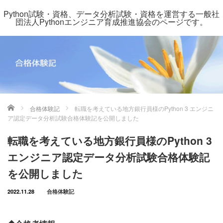
Python試験・資格、データ分析試験・資格を運営する一般社
団法人Pythonエンジニア育成推進協会のページです。
ホーム
合格体験記
転職を考えている地方銀行員様のPython 3 エンジニ
ア認定データ分析試験合格体験記を公開しました
転職を考えている地方銀行員様のPython 3
エンジニア認定データ分析試験合格体験記
を公開しました
2022.11.28
合格体験記