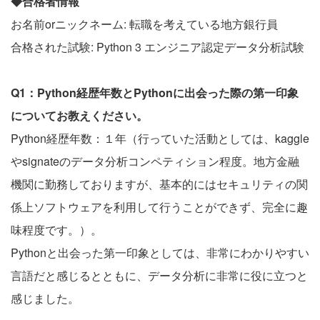
◆合格者情報
お名前orニックネーム: 転職を考えている地方銀行員
合格された試験: Python 3 エンジニア認定データ分析試験
Q1：Python経歴年数とPythonに出会った際の第一印象
についてお教えください。
Python経歴年数：１年（行っていた活動としては、kaggle
やsignateのデータ分析コンペティション程度。地方金融
機関に勤務しておりますが、基本的にはセキュリティの関
係上ソフトウェアを利用して行うことができず、完全に趣
味程度です。）。
Pythonと出会った第一印象としては、非常にわかりやすい
言語だと感じるとともに、データ分析に非常に役に立つと
感じました。