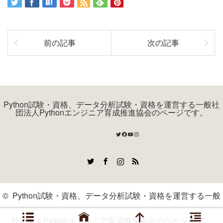
前の記事
次の記事
Python試験・資格、データ分析試験・資格を運営する一般社
団法人Pythonエンジニア育成推進協会のページです。
Twitter
Facebook
YouTube
Instagram
Twitter
Facebook
Instagram
RSS
©
Python試験・資格、データ分析試験・資格を運営する一般
社団法人Pythonエンジニア育成推進協会のページです。