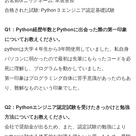
お名前orニックネーム: 本居宣長
合格された試験: Python 3 エンジニア認定基礎試験
Q1：Python経歴年数とPythonに出会った際の第一印象
についてお教えください。
pythonは大学４年生から3年間使用していました。私自身
パソコンに弱かったので最初は先輩にもらったコードを必
死に理解し、プログラムを動かしていました。
第一印象はプログラミング自体に苦手意識があったのもあ
り、難解なものという印象でした。
Q2：Pythonエンジニア認定試験を受けたきっかけと勉強
方法についてお教えください。
会社で奨励金が出るため、また、認定試験の勉強により