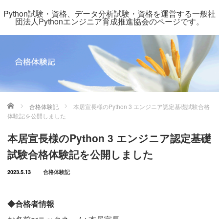
Python試験・資格、データ分析試験・資格を運営する一般社
団法人Pythonエンジニア育成推進協会のページです。
ホーム
合格体験記
本居宣長様のPython 3 エンジニア認定基礎試験合格
体験記を公開しました
本居宣長様のPython 3 エンジニア認定基礎
試験合格体験記を公開しました
2023.5.13
合格体験記
◆合格者情報