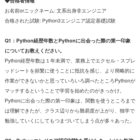
◆合格者情報
お名前orニックネーム: 文系出身非エンジニア
合格された試験: Python3エンジニア認定基礎試験
Q1：Python経歴年数とPythonに出会った際の第一印象
についてお教えください。
Python経歴年数は１年未満で、業務上でエクセル・スプレ
ッドシートを頻繁に使うことに抵抗を感じ、より簡略的に
作業ができないかと思っていろいろ調べたところPythonが
マッチするということで学習を始めたのがきっかけ。
Pythonに出会った際の第一印象は、関数を使うところまで
は理解できたが、クラス辺りから難易度が上がり、独学で
勉強していくにしてもつまづいてしまう点が多々あった。