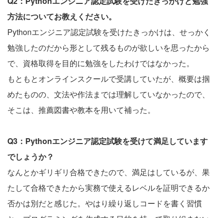
Q2：Pythonエンジニア認定試験を受けたきっかけと勉強
方法についてお教えください。
Pythonエンジニア認定試験を受けたきっかけは、せっかく
勉強したのだから形として残るものが欲しいを思ったから
で、資格取得を目的に勉強をしたわけではなかった。
もともとオンラインスクールで受講していたが、概要は掴
めたものの、文法や作法までは理解していなかったので、
そこは、推薦図書や教本を用いて補った。
Q3：Pythonエンジニア認定試験を受けて満足しています
でしょうか？
なんとかギリギリ合格できたので、満足はしているが、果
たして合格できたから実務で使えるレベルを証明できるか
否かは別だと感じた。やはり繰り返しコードを書く習慣