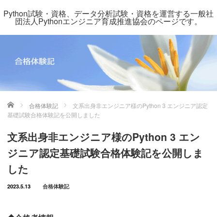
Python試験・資格、データ分析試験・資格を運営する一般社
団法人Pythonエンジニア育成推進協会のページです。
ホーム
合格体験記
文系出身非エンジニア様のPython 3 エンジニア認定
基礎試験合格体験記を公開しました
文系出身非エンジニア様のPython 3 エン
ジニア認定基礎試験合格体験記を公開しま
した
2023.5.13
合格体験記