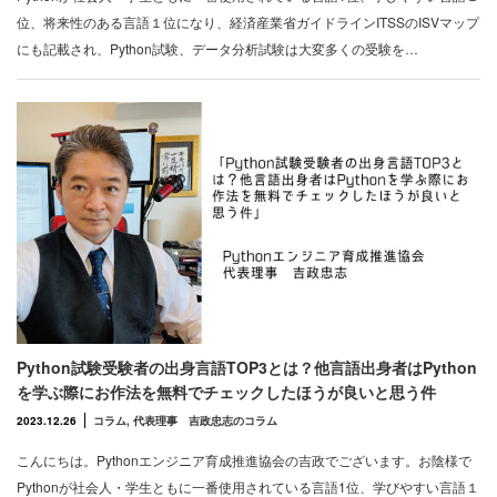
位、将来性のある言語１位になり、経済産業省ガイドラインITSSのISVマップ
にも記載され、Python試験、データ分析試験は大変多くの受験を…
Python試験受験者の出身言語TOP3とは？他言語出身者はPython
を学ぶ際にお作法を無料でチェックしたほうが良いと思う件
2023.12.26
コラム
,
代表理事 吉政忠志のコラム
こんにちは。Pythonエンジニア育成推進協会の吉政でございます。お陰様で
Pythonが社会人・学生ともに一番使用されている言語1位、学びやすい言語１