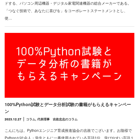
ドする、パソコン周辺機器・デジタル家電関連機器の総合メーカーである。
「つなぐ技術で、あなたに喜びを」をコーポレートステートメントとし、
使…
100%Python試験とデータ分析試験の書籍がもらえるキャンペー
ン
2023.12.27
コラム
,
代表理事 吉政忠志のコラム
こんにちは。Pythonエンジニア育成推進協会の吉政でございます。お陰様で
Pythonが社会人・学生ともに一番使用されている言語1位、学びやすい言語１