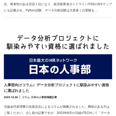
位、将来性のある言語１位になり、経済産業省ガイドラインITSSのISVマップ
にも記載され、Python試験、データ分析試験は大変多くの受験を…
人事部向けコラム）データ分析プロジェクトに馴染みやすい資格
に選ばれました
2023.12.26
コラム
,
日本の人事部掲載記事
当協会代表理事の吉政忠志によるコラムが掲載されました。興味がある方は
ご覧ください。少し前の記事ですが、2023年8月の日経xTECHにて「データ