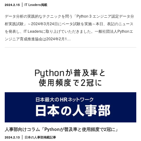
2024.2.15
IT Leaders掲載
データ分析の実践的なテクニックを問う「Python 3 エンジニア認定データ分
析実践試験」～2024年3月24日にベータ試験を実施～本日、表記のニュース
を発表し、IT Leadersに取り上げていただきました。一般社団法人Pythonエ
ンジニア育成推進協会は2024年2月1…
人事部向けコラム「Pythonが普及率と使用頻度で2冠に」
2024.2.13
日本の人事部掲載記事