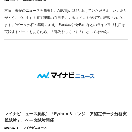
本日、表記のニュースを発表し、ASCII.jpに取り上げていただきました。あり
がとうございます！顧問理事の寺田学によるコメントが以下に記載されてい
ます。”データ分析の基礎に加え、PandasやNyPamなどのライブラリ利用を
実践するパートもあるため、「普段やっている人にとっては比較…
マイナビニュース掲載）「Python 3 エンジニア認定データ分析実
践試験」、ベータ試験開催
2024.2.15
マイナビニュース