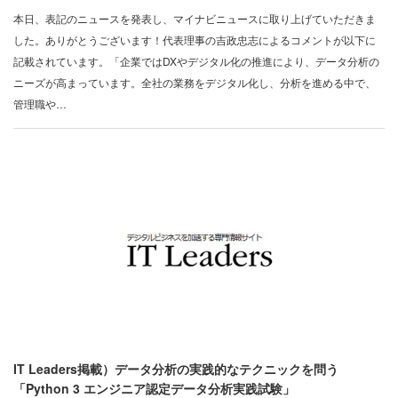
本日、表記のニュースを発表し、マイナビニュースに取り上げていただきま
した。ありがとうございます！代表理事の吉政忠志によるコメントが以下に
記載されています。「企業ではDXやデジタル化の推進により、データ分析の
ニーズが高まっています。全社の業務をデジタル化し、分析を進める中で、
管理職や…
IT Leaders掲載）データ分析の実践的なテクニックを問う
「Python 3 エンジニア認定データ分析実践試験」