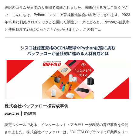
表記のコラムが日本の人事部で掲載されました。興味がある方はご覧くださ
い。こんにちは。Pythonエンジニア育成推進協会の吉政でございます。2023
年12月に日経クロステックが公開した調査データによると、Pythonが普及率
と使用頻度で2冠になったことがわかりました。この数年…
株式会社バッファロー様育成事例
2024.2.10
育成事例
認定スクールである、インターネット・アカデミーが表記の育成事例を公開
されました。株式会社バッファローは、"BUFFALO"ブランドでIT業界をリー