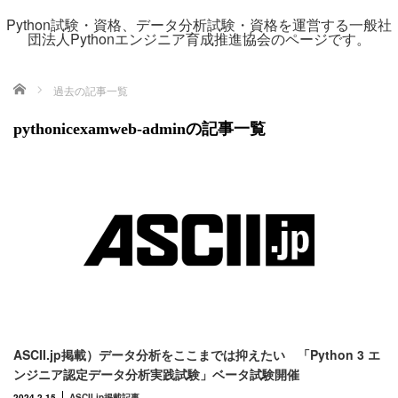
Python試験・資格、データ分析試験・資格を運営する一般社
団法人Pythonエンジニア育成推進協会のページです。
ホーム
過去の記事一覧
pythonicexamweb-adminの記事一覧
ASCII.jp掲載）データ分析をここまでは抑えたい 「Python 3 エ
ンジニア認定データ分析実践試験」ベータ試験開催
2024.2.15
ASCII.jp掲載記事