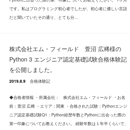
です。私はプログラミング初心者でしたが、初心者に優しい言語
だと聞いていたその通り、とても分…
株式会社エム・フィールド 萱沼 広稀様の
Python 3 エンジニア認定基礎試験合格体験記
を公開しました。
2019.8.9
合格体験記
◆合格者情報 ・所属会社： 株式会社エム・フィールド ・お名
前：萱沼 広稀 ・エリア：関東 ・合格された試験：Pythonエンジ
ニア認定基礎試験Q1：Python経歴年数とPythonに出会った際の
第一印象についてお教えください。 経験年数は１年半くらいで、