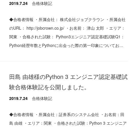
2019.7.24
合格体験記
◆合格者情報 ・所属会社： 株式会社ジョブクラウン ・所属会社
のURL： http://jobcrown.co.jp/ ・お名前： 津山 太郎 ・エリア：
関東 ・合格された試験： Python3エンジニア認定基礎試験Q1：
Python経歴年数とPythonに出会った際の第一印象についてお…
田島 由雄様のPython 3 エンジニア認定基礎試
験合格体験記を公開しました。
2019.7.24
合格体験記
◆合格者情報 ・所属会社：証券系のシステム会社 ・お名前：田
島 由雄 ・エリア：関東 ・合格された試験：Python 3 エンジニア