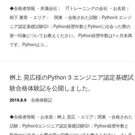
◆合格者情報 ・所属会社： ITトレーニングの会社 ・お名前：
樹下 雅章 ・エリア： 関東 ・合格された試験：Python3 エンジ
ニア認定基礎試験Q1：Python経歴年数とPythonに出会った際の
第一印象についてお教えください。 Python経歴年数は1ヶ月未満
です。Pythonはコ…
桝上 晃広様のPython 3 エンジニア認定基礎試
験合格体験記を公開しました。
2019.8.9
合格体験記
◆合格者情報 ・お名前：桝上 晃広 ・エリア：関東 ・合格された
試験：Python3エンジニア認定基礎試験Q1：Python経歴年数と
Pythonに出会った際の第一印象についてお教えください。 1ヶ月