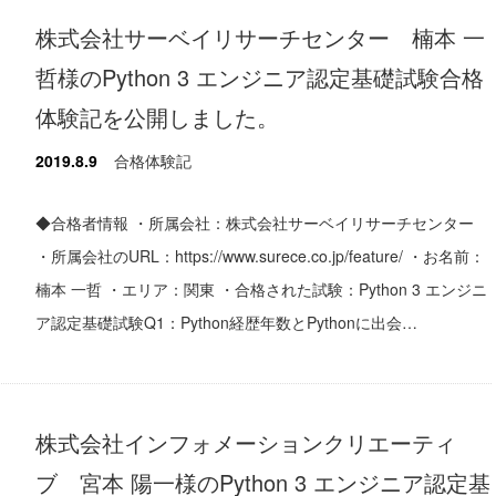
株式会社サーベイリサーチセンター 楠本 一
哲様のPython 3 エンジニア認定基礎試験合格
体験記を公開しました。
2019.8.9
合格体験記
◆合格者情報 ・所属会社：株式会社サーベイリサーチセンター
・所属会社のURL：https://www.surece.co.jp/feature/ ・お名前：
楠本 一哲 ・エリア：関東 ・合格された試験：Python 3 エンジニ
ア認定基礎試験Q1：Python経歴年数とPythonに出会…
株式会社インフォメーションクリエーティ
ブ 宮本 陽一様のPython 3 エンジニア認定基