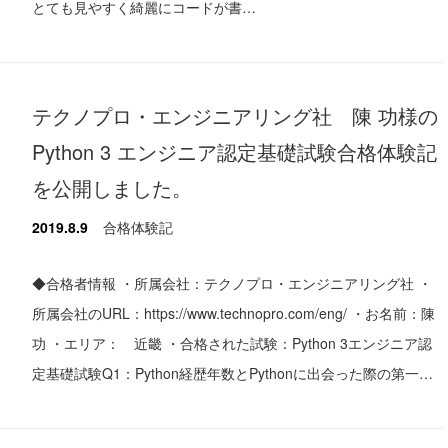
とても見やすく綺麗にコードが書…
テクノプロ・エンジニアリング社 陳 功様の
Python 3 エンジニア認定基礎試験合格体験記
を公開しました。
2019.8.9
合格体験記
◆合格者情報 ・所属会社：テクノプロ・エンジニアリング社 ・
所属会社のURL：https://www.technopro.com/eng/ ・お名前：陳
功 ・エリア： 近畿 ・合格された試験：Python 3エンジニア認
定基礎試験Q1：Python経歴年数とPythonに出会った際の第一…