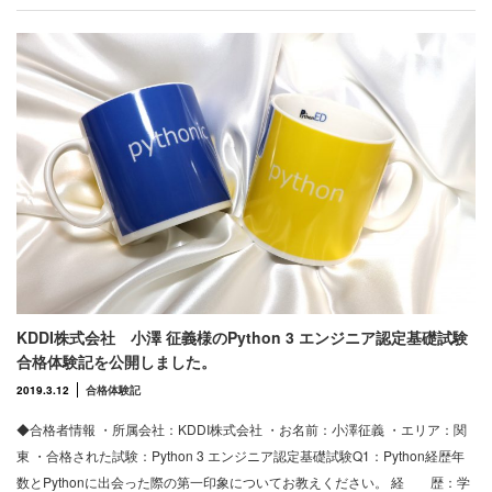
KDDI株式会社 小澤 征義様のPython 3 エンジニア認定基礎試験
合格体験記を公開しました。
2019.3.12
合格体験記
◆合格者情報 ・所属会社：KDDI株式会社 ・お名前：小澤征義 ・エリア：関
東 ・合格された試験：Python 3 エンジニア認定基礎試験Q1：Python経歴年
数とPythonに出会った際の第一印象についてお教えください。 経 歴：学