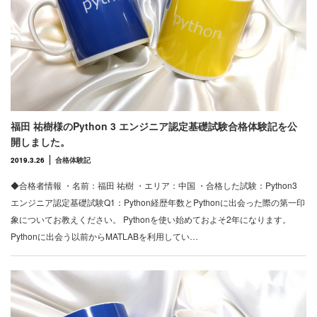
福田 祐樹様のPython 3 エンジニア認定基礎試験合格体験記を公
開しました。
2019.3.26
合格体験記
◆合格者情報 ・名前：福田 祐樹 ・エリア：中国 ・合格した試験：Python3
エンジニア認定基礎試験Q1：Python経歴年数とPythonに出会った際の第一印
象についてお教えください。 Pythonを使い始めておよそ2年になります。
Pythonに出会う以前からMATLABを利用してい…