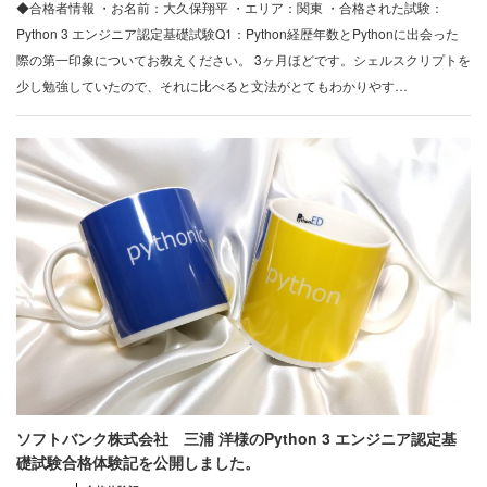
◆合格者情報 ・お名前：大久保翔平 ・エリア：関東 ・合格された試験：
Python 3 エンジニア認定基礎試験Q1：Python経歴年数とPythonに出会った
際の第一印象についてお教えください。 3ヶ月ほどです。シェルスクリプトを
少し勉強していたので、それに比べると文法がとてもわかりやす…
ソフトバンク株式会社 三浦 洋様のPython 3 エンジニア認定基
礎試験合格体験記を公開しました。