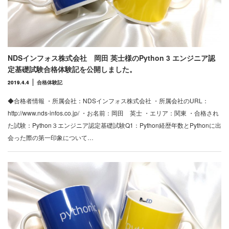
NDSインフォス株式会社 岡田 英士様のPython 3 エンジニア認
定基礎試験合格体験記を公開しました。
2019.4.4
合格体験記
◆合格者情報 ・所属会社：NDSインフォス株式会社 ・所属会社のURL：
http://www.nds-infos.co.jp/ ・お名前：岡田 英士 ・エリア：関東 ・合格され
た試験：Python３エンジニア認定基礎試験Q1：Python経歴年数とPythonに出
会った際の第一印象について…