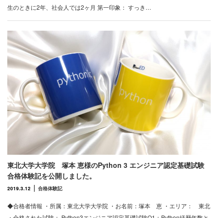
生のときに2年、社会人では2ヶ月 第一印象： すっき…
東北大学大学院 塚本 恵様のPython 3 エンジニア認定基礎試験
合格体験記を公開しました。
2019.3.12
合格体験記
◆合格者情報 ・所属：東北大学大学院 ・お名前：塚本 恵 ・エリア： 東北
・合格された試験： Python3エンジニア認定基礎試験Q1：Python経歴年数と