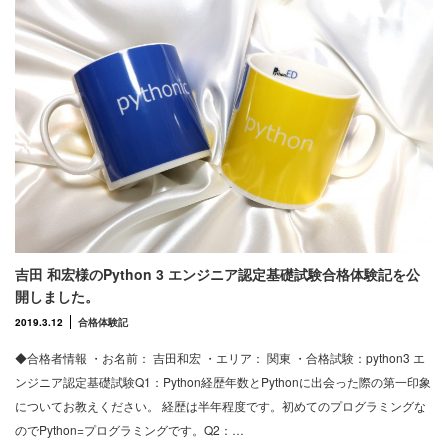
吉田 和宏様のPython 3 エンジニア認定基礎試験合格体験記を公
開しました。
2019.3.12
合格体験記
◆合格者情報 ・お名前： 吉田和宏 ・エリア： 関東 ・合格試験：python3 エ
ンジニア認定基礎試験Q1：Python経歴年数とPythonに出会った際の第一印象
についてお教えください。 経歴は半年程度です。初めてのプログラミングな
のでPython=プログラミングです。Q2：…