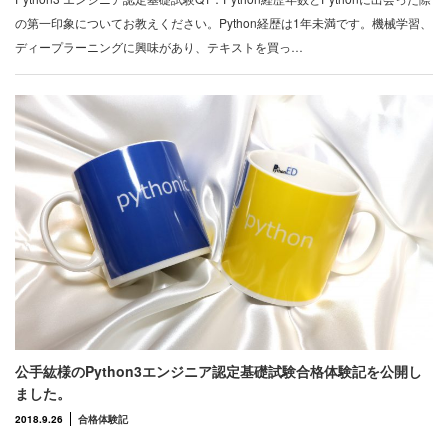
の第一印象についてお教えください。Python経歴は1年未満です。機械学習、
ディープラーニングに興味があり、テキストを買っ…
公手紘様のPython3エンジニア認定基礎試験合格体験記を公開し
ました。
2018.9.26
合格体験記