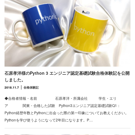
石原孝洋様のPython 3 エンジニア認定基礎試験合格体験記を公開
しました。
2018.11.7
合格体験記
◆合格者情報・名前 石原孝洋・所属会社 学生・エリ
ア 関東・合格した試験 Python3エンジニア認定基礎試験Q1：
Python経歴年数とPythonに出会った際の第一印象についてお教えください。
Pythonを学び使うようになって2年目になります。P…