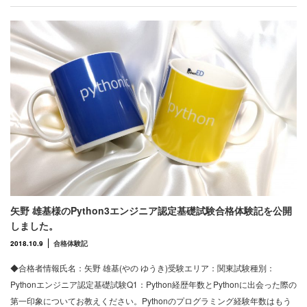
矢野 雄基様のPython3エンジニア認定基礎試験合格体験記を公開
しました。
2018.10.9
合格体験記
◆合格者情報氏名：矢野 雄基(やの ゆうき)受験エリア：関東試験種別：
Pythonエンジニア認定基礎試験Q1：Python経歴年数とPythonに出会った際の
第一印象についてお教えください。Pythonのプログラミング経験年数はもう