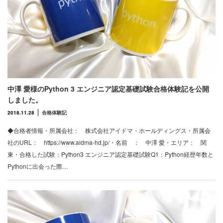
中澤 愛様のPython 3 エンジニア認定基礎試験合格体験記を公開
しました。
2018.11.28
合格体験記
◆合格者情報・所属会社： 株式会社アイドマ・ホールディングス・所属会
社のURL： https://www.aidma-hd.jp/・名前 ： 中澤 愛・エリア： 関
東・合格した試験：Python3 エンジニア認定基礎試験Q1：Python経歴年数と
Pythonに出会った際…