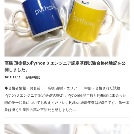
高橋 茂樹様のPython 3 エンジニア認定基礎試験合格体験記を公
開しました。
2018.11.13
合格体験記
◆合格者情報・お名前： 高橋 茂樹・エリア： 中部・合格された試験：
Python 3 エンジニア認定基礎試験Q1：Python経歴年数とPythonに出会った
際の第一印象についてお教えください。Python経歴年数は約3年です。第一印
象は凄く生産性の高い言語だと感じました…