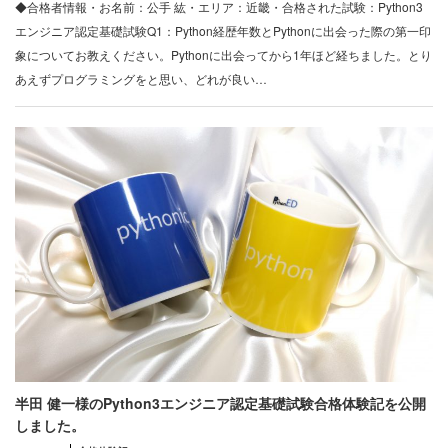
◆合格者情報・お名前：公手 紘・エリア：近畿・合格された試験：Python3
エンジニア認定基礎試験Q1：Python経歴年数とPythonに出会った際の第一印
象についてお教えください。Pythonに出会ってから1年ほど経ちました。とり
あえずプログラミングをと思い、どれが良い…
半田 健一様のPython3エンジニア認定基礎試験合格体験記を公開
しました。