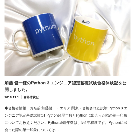
加藤 健一様のPython 3 エンジニア認定基礎試験合格体験記を公
開しました。
2018.11.1
合格体験記
◆合格者情報・お名前:加藤健一・エリア:関東・合格された試験:Python 3 エ
ンジニア認定基礎試験Q1:Python経歴年数とPythonに出会った際の第一印象
についてお教えください。Python経歴年数は、約1年程度です。Pythonに出
会った際の第一印象については…