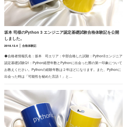
坂本 司様のPython 3 エンジニア認定基礎試験合格体験記を公開
しました。
2018.12.4
合格体験記
◆合格者情報氏名：坂本 司エリア：中部合格した試験：Python3エンジニア
認定基礎試験Q1：Python経歴年数とPythonに出会った際の第一印象について
お教えください。Pythonの経験年数は２年ほどになります。また、Pythonに
出会った時は「可能性を秘めた言語！」と…