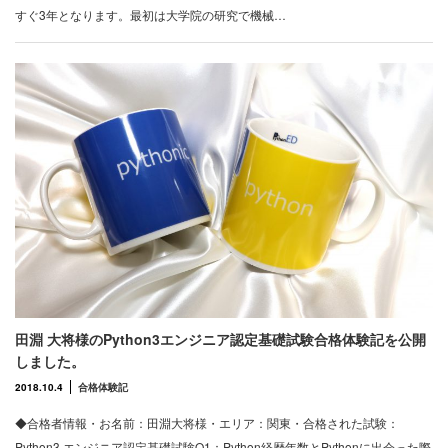
すぐ3年となります。最初は大学院の研究で機械…
田淵 大将様のPython3エンジニア認定基礎試験合格体験記を公開
しました。
2018.10.4
合格体験記
◆合格者情報・お名前：田淵大将様・エリア：関東・合格された試験：
Python3 エンジニア認定基礎試験Q1：Python経歴年数とPythonに出会った際