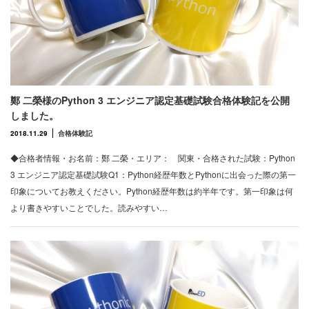
鄭 二榮様のPython 3 エンジニア認定基礎試験合格体験記を公開
しました。
2018.11.29
合格体験記
◆合格者情報・お名前：鄭 二榮・エリア： 関東・合格された試験：Python
3 エンジニア認定基礎試験Q1：Python経歴年数とPythonに出会った際の第一
印象についてお教えください。Python経歴年数は約半年です。第一印象は何
より書きやすいことでした。読みやすい…