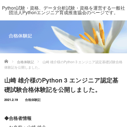
Python試験・資格、データ分析試験・資格を運営する一般社
団法人Pythonエンジニア育成推進協会のページです。
ホーム
合格体験記
山崎 雄介様のPython 3 エンジニア認定基礎試験合格
体験記を公開しました。
山崎 雄介様のPython 3 エンジニア認定基
礎試験合格体験記を公開しました。
2021.2.19
合格体験記
◆合格者情報