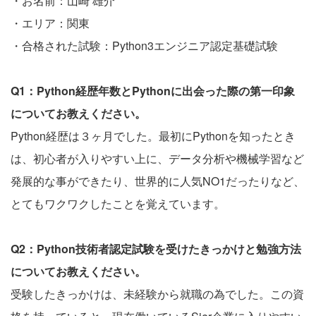
・お名前：山崎 雄介
・エリア：関東
・合格された試験：Python3エンジニア認定基礎試験
Q1：Python経歴年数とPythonに出会った際の第一印象
についてお教えください。
Python経歴は３ヶ月でした。最初にPythonを知ったとき
は、初心者が入りやすい上に、データ分析や機械学習など
発展的な事ができたり、世界的に人気NO1だったりなど、
とてもワクワクしたことを覚えています。
Q2：Python技術者認定試験を受けたきっかけと勉強方法
についてお教えください。
受験したきっかけは、未経験から就職の為でした。この資