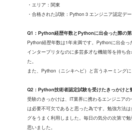
・エリア：関東
・合格された試験：Python 3 エンジニア認定デ
Q1：Python経歴年数とPythonに出会った
Python経歴年数は1年未満です。Pythonに出
インタープリタなのに多芸多才な機能等を持ち合
た。
また、Python（ニシキヘビ）と言うネーミング
Q2：Python技術者認定試験を受けたきっかけ
受験のきっかけは、IT業界に携わるエンジニアの一
は必要不可欠であると思った為です。勉強方法は
グをうまく利用しました。毎日の気分の次第で勉
思いました。