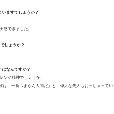
していますでしょうか？
を実感できました。
たでしょうか？
ことはなんですか？
ャレンジ精神でしょうか。
奴は、一番つまらん人間だ」と、偉大な先人もおっしゃってい
。