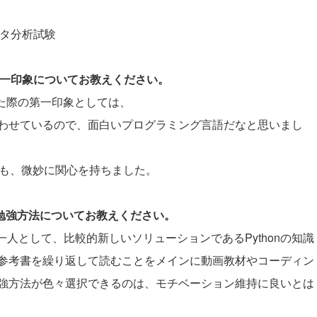
ータ分析試験
際の第一印象についてお教えください。
会った際の第一印象としては、
わせているので、面白いプログラミング言語だなと思いまし
にも、微妙に関心を持ちました。
と勉強方法についてお教えください。
人として、比較的新しいソリューションであるPythonの知識
参考書を繰り返して読むことをメインに動画教材やコーディン
強方法が色々選択できるのは、モチベーション維持に良いとは