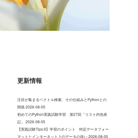
更新情報
注目が集まるベクトル検索、その仕組みとPythonとの
関係
2026-08-05
初めてのPython実践試験学習 第27回「リスト内包表
記」
2026-08-05
【実践試験Tips.9】学習のポイント 特定データフォー
マットとインターネット上のデータの扱い
2026-08-05