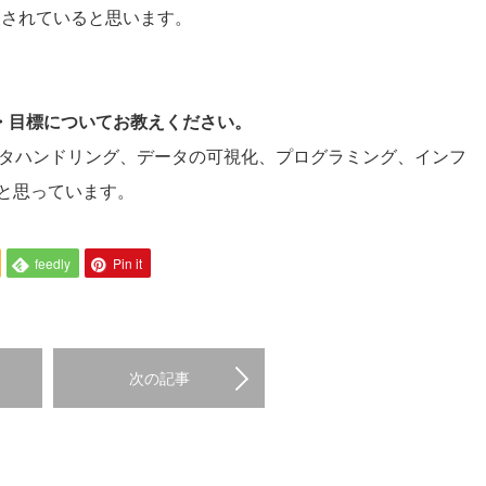
が良く表されていると思います。
夢・目標についてお教えください。
データハンドリング、データの可視化、プログラミング、インフ
と思っています。
feedly
Pin it
次の記事