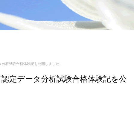
認定データ分析試験合格体験記を公開しました。
エンジニア認定データ分析試験合格体験記を公