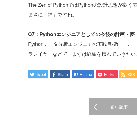
The Zen of PythonではPythonの設計思想
まさに「禅」ですね。
Q7：Pythonエンジニアとしての今後の計画・
Pythonデータ分析エンジニアの実践目標に、
ラレイヤーなどで、まずは経験を積んでいきたい
Tweet
Share
Hatena
Pocket
RSS
前の記事