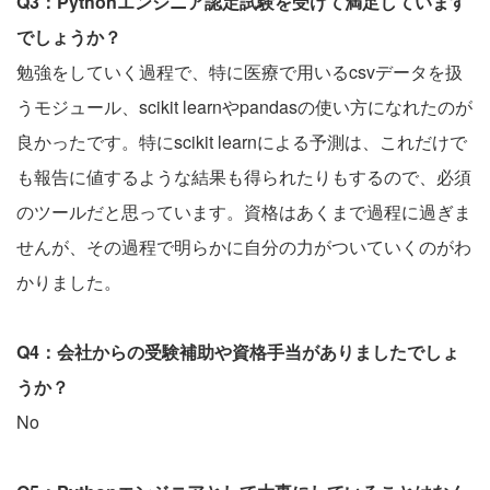
Q3：Pythonエンジニア認定試験を受けて満足しています
でしょうか？
勉強をしていく過程で、特に医療で用いるcsvデータを扱
うモジュール、scikit learnやpandasの使い方になれたのが
良かったです。特にscikit learnによる予測は、これだけで
も報告に値するような結果も得られたりもするので、必須
のツールだと思っています。資格はあくまで過程に過ぎま
せんが、その過程で明らかに自分の力がついていくのがわ
かりました。
Q4：会社からの受験補助や資格手当がありましたでしょ
うか？
No