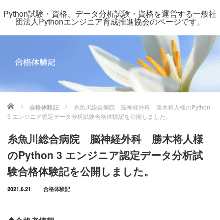
Python試験・資格、データ分析試験・資格を運営する一般社
団法人Pythonエンジニア育成推進協会のページです。
ホーム
合格体験記
糸魚川総合病院 脳神経外科 勝木将人様のPython
3 エンジニア認定データ分析試験合格体験記を公開しました。
糸魚川総合病院 脳神経外科 勝木将人様
のPython 3 エンジニア認定データ分析試
験合格体験記を公開しました。
2021.6.21
合格体験記