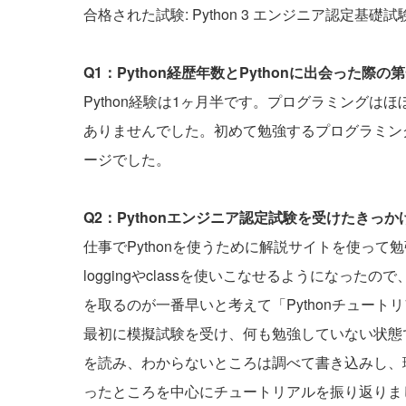
合格された試験: Python 3 エンジニア認定基礎試
Q1：Python経歴年数とPythonに出会った
Python経験は1ヶ月半です。プログラミングは
ありませんでした。初めて勉強するプログラミング
ージでした。
Q2：Pythonエンジニア認定試験を受けたきっ
仕事でPythonを使うために解説サイトを使っ
loggingやclassを使いこなせるようになった
を取るのが一番早いと考えて「Pythonチュー
最初に模擬試験を受け、何も勉強していない状態
を読み、わからないところは調べて書き込みし、
ったところを中心にチュートリアルを振り返りま