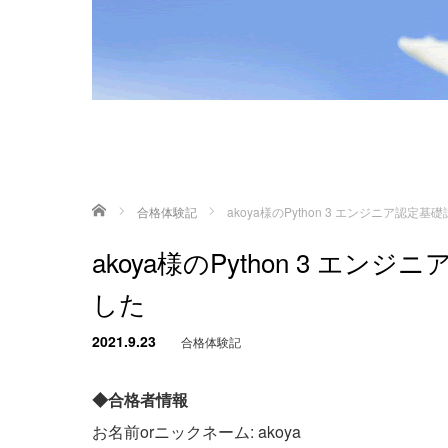
ホーム
合格体験記
akoya様のPython 3 エンジニア認
akoya様のPython 3 
した
2021.9.23
合格体験記
◆合格者情報
お名前orニックネーム: akoya