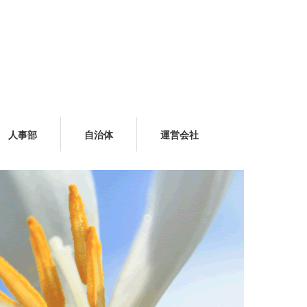
人事部
自治体
運営会社