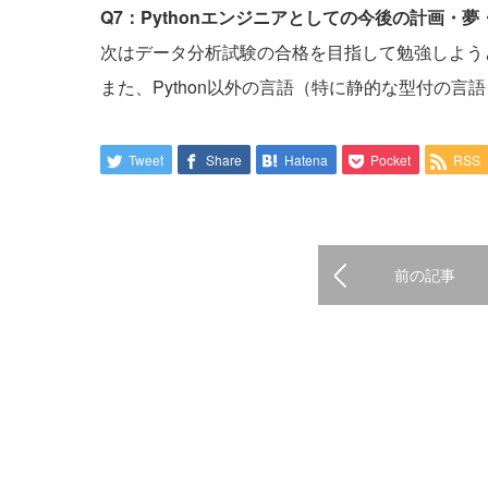
Q7：Pythonエンジニアとしての今後の計画・
次はデータ分析試験の合格を目指して勉強しよう
また、Python以外の言語（特に静的な型付の言
Tweet
Share
Hatena
Pocket
RSS
前の記事