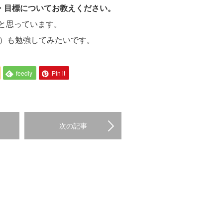
夢・目標についてお教えください。
と思っています。
語）も勉強してみたいです。
feedly
Pin it
次の記事