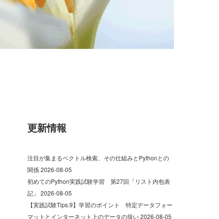
更新情報
注目が集まるベクトル検索、その仕組みとPythonとの
関係
2026-08-05
初めてのPython実践試験学習 第27回「リスト内包表
記」
2026-08-05
【実践試験Tips.9】学習のポイント 特定データフォー
マットとインターネット上のデータの扱い
2026-08-05