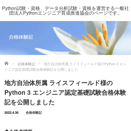
Python試験・資格、データ分析試験・資格を運営する一般社
団法人Pythonエンジニア育成推進協会のページです。
ホーム
合格体験記
地方自治体所属 ライスフィールド様のPython 3 エン
ジニア認定基礎試験合格体験記を公開しました
地方自治体所属 ライスフィールド様の
Python 3 エンジニア認定基礎試験合格体験
記を公開しました
2022.4.30
合格体験記