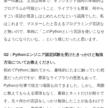
第一印象は、文法は簡単で、オブジェクト指向の本格的な
プログラムが可能ということ、ライブラリも豊富、何やら
すごい言語が普及しはじめたんだなという認識でした。私
はこれまで、マスターしたと言えるプログラミング言語な
ど無いので、単純に「このPythonという言語を使いこなせ
るようになりたいな。」という感じだったと思います。
Q2：Pythonエンジニア認定試験を受けたきっかけと勉強
方法についてお教えください。
初めてPythonに触れてから、趣味的にたまに触っていた程
度だったのですが、豊富なライブラリの恩恵もあって、
Pythonが仕事で役立つ場面も出てきました。しかし、周囲
に教えてもらえる環境もなく、書籍とネットだけが頼りで
す。元々何かの言語をしっかり勉強したことがあるわけで