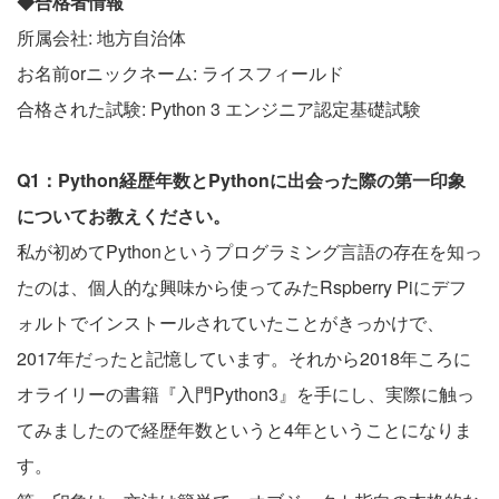
◆合格者情報
所属会社: 地方自治体
お名前orニックネーム: ライスフィールド
合格された試験: Python 3 エンジニア認定基礎試験
Q1：Python経歴年数とPythonに出会った際の第一印象
についてお教えください。
私が初めてPythonというプログラミング言語の存在を知っ
たのは、個人的な興味から使ってみたRspberry Piにデフ
ォルトでインストールされていたことがきっかけで、
2017年だったと記憶しています。それから2018年ころに
オライリーの書籍『入門Python3』を手にし、実際に触っ
てみましたので経歴年数というと4年ということになりま
す。