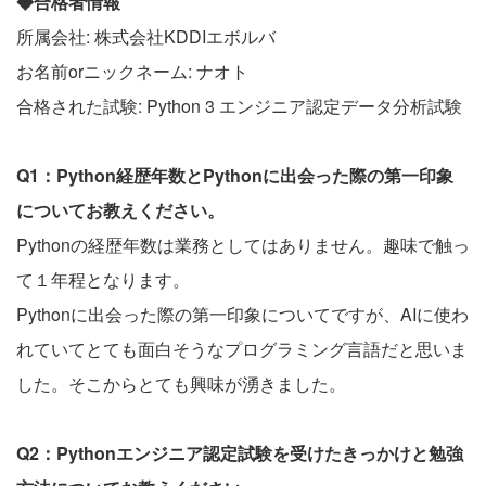
◆合格者情報
所属会社: 株式会社KDDIエボルバ
お名前orニックネーム: ナオト
合格された試験: Python 3 エンジニア認定データ分析試験
Q1：Python経歴年数とPythonに出会った際の第一印象
についてお教えください。
Pythonの経歴年数は業務としてはありません。趣味で触っ
て１年程となります。
Pythonに出会った際の第一印象についてですが、AIに使わ
れていてとても面白そうなプログラミング言語だと思いま
した。そこからとても興味が湧きました。
Q2：Pythonエンジニア認定試験を受けたきっかけと勉強