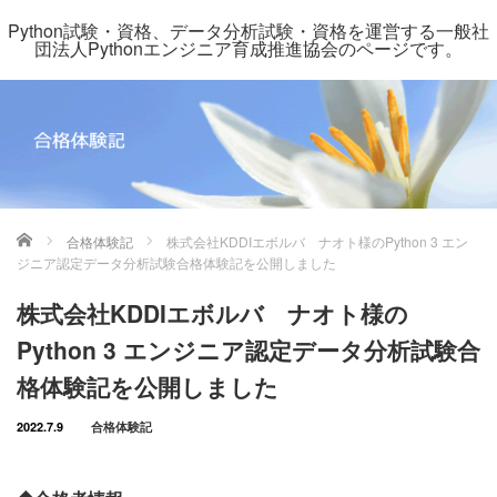
Python試験・資格、データ分析試験・資格を運営する一般社
団法人Pythonエンジニア育成推進協会のページです。
ホーム
合格体験記
株式会社KDDIエボルバ ナオト様のPython 3 エン
ジニア認定データ分析試験合格体験記を公開しました
株式会社KDDIエボルバ ナオト様の
Python 3 エンジニア認定データ分析試験合
格体験記を公開しました
2022.7.9
合格体験記