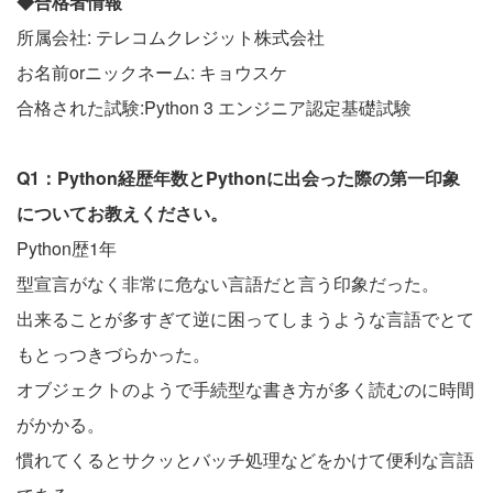
◆合格者情報
所属会社: テレコムクレジット株式会社
お名前orニックネーム: キョウスケ
合格された試験:Python 3 エンジニア認定基礎試験
Q1：Python経歴年数とPythonに出会った際の第一印象
についてお教えください。
Python歴1年
型宣言がなく非常に危ない言語だと言う印象だった。
出来ることが多すぎて逆に困ってしまうような言語でとて
もとっつきづらかった。
オブジェクトのようで手続型な書き方が多く読むのに時間
がかかる。
慣れてくるとサクッとバッチ処理などをかけて便利な言語