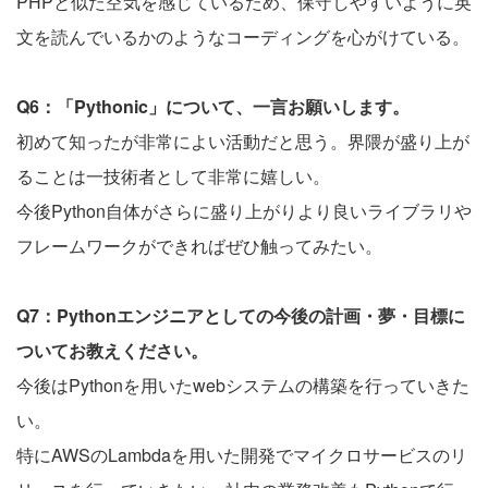
PHPと似た空気を感じているため、保守しやすいように英
文を読んでいるかのようなコーディングを心がけている。
Q6：「Pythonic」について、一言お願いします。
初めて知ったが非常によい活動だと思う。界隈が盛り上が
ることは一技術者として非常に嬉しい。
今後Python自体がさらに盛り上がりより良いライブラリや
フレームワークができればぜひ触ってみたい。
Q7：Pythonエンジニアとしての今後の計画・夢・目標に
ついてお教えください。
今後はPythonを用いたwebシステムの構築を行っていきた
い。
特にAWSのLambdaを用いた開発でマイクロサービスのリ