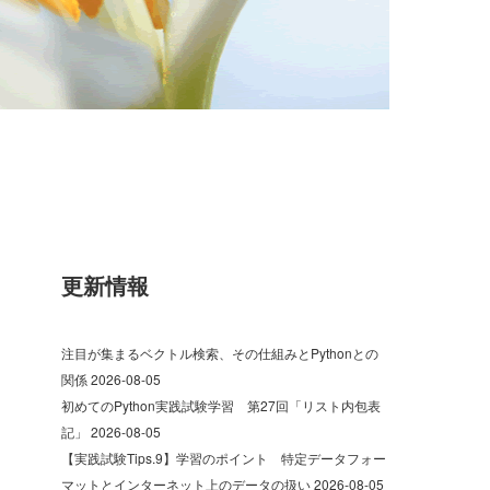
更新情報
注目が集まるベクトル検索、その仕組みとPythonとの
関係
2026-08-05
初めてのPython実践試験学習 第27回「リスト内包表
記」
2026-08-05
【実践試験Tips.9】学習のポイント 特定データフォー
マットとインターネット上のデータの扱い
2026-08-05