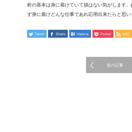
析の基本は身に着けていて損はない気がします。p
ず身に着けどんな仕事であれ応用出来たらと思い
Tweet
Share
Hatena
Pocket
RSS
前の記事