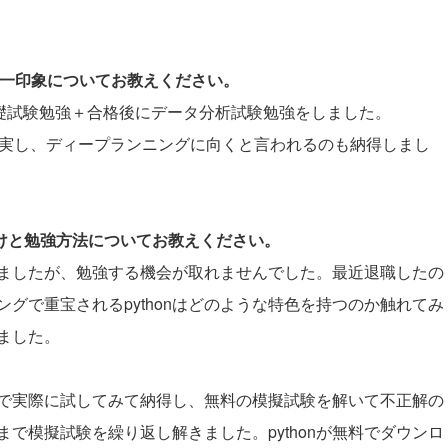
際の第一印象についてお教えください。
定基礎試験勉強＋合格後にデータ分析試験勉強をしました。
が充実し、ディープランニングに向くと言われるのも納得しまし
かけと勉強方法についてお教えください。
ましたが、勉強する機会が取れませんでした。最近退職したの
グで重宝されるpythonはどのような特色を持つのか触れてみ
ました。
onで実際に試してみて納得し、無料の模擬試験を解いて不正解の
で模擬試験を繰り返し解きました。pythonが無料でダウンロ