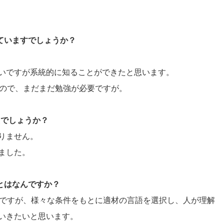
していますでしょうか？
で浅いですが系統的に知ることができたと思います。
口なので、まだまだ勉強が必要ですが。
たでしょうか？
りません。
ました。
ことはなんですか？
未定ですが、様々な条件をもとに適材の言語を選択し、人が理解
いきたいと思います。