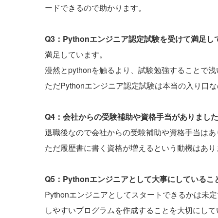
ードできるので助かります。
Q3：Pythonエンジニア認定試験を受けて満足
満足しています。
漫然とpythonを触るより、試験勉強すること
ただPythonエンジニア認定試験は本当の入り
Q4：会社からの受験補助や資格手当がありまし
退職後なので会社からの受験補助や資格手当はあ
ただ履歴書に書く資格が増えるという動機はあり
Q5：Pythonエンジニアとして大事にしている
Pythonエンジニアとしてスタートできるかは
しやすいプログラムを作成することを大切にして