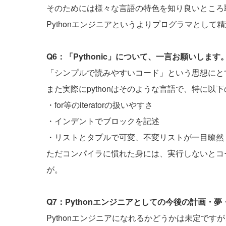
そのためには様々な言語の特色を知り良いところ取
Pythonエンジニアというよりプログラマとして
Q6：「Pythonic」について、一言お願いします
「シンプルで読みやすいコード」という思想にと
また実際にpythonはそのような言語で、特に以
・for等のiteratorの扱いやすさ
・インデントでブロックを記述
・リストとタプルで可変、不変リストが一目瞭然
ただコンパイラに慣れた身には、実行しないとコ
が。
Q7：Pythonエンジニアとしての今後の計画・
Pythonエンジニアになれるかどうかは未定です