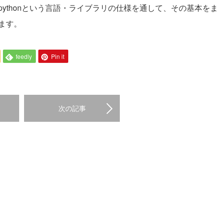
ythonという言語・ライブラリの仕様を通して、その基本をま
ます。
feedly
Pin it
次の記事