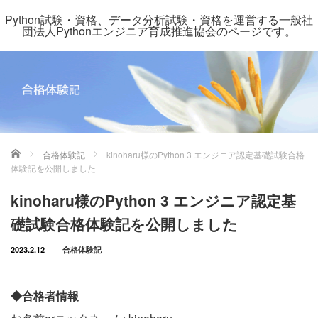
Python試験・資格、データ分析試験・資格を運営する一般社
団法人Pythonエンジニア育成推進協会のページです。
ホーム
合格体験記
kinoharu様のPython 3 エンジニア認定基礎試験合格
体験記を公開しました
kinoharu様のPython 3 エンジニア認定基
礎試験合格体験記を公開しました
2023.2.12
合格体験記
◆合格者情報