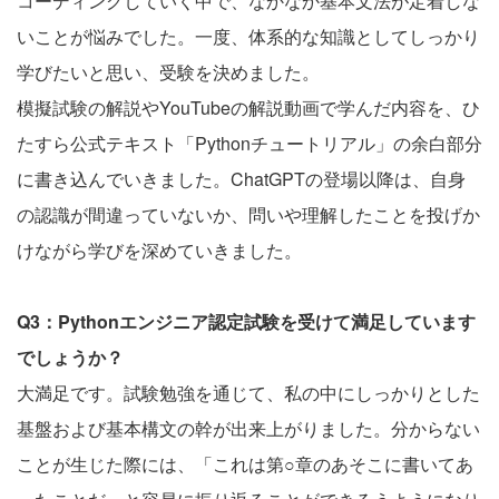
コーディングしていく中で、なかなか基本文法が定着しな
いことが悩みでした。一度、体系的な知識としてしっかり
学びたいと思い、受験を決めました。
模擬試験の解説やYouTubeの解説動画で学んだ内容を、ひ
たすら公式テキスト「Pythonチュートリアル」の余白部分
に書き込んでいきました。ChatGPTの登場以降は、自身
の認識が間違っていないか、問いや理解したことを投げか
けながら学びを深めていきました。
Q3：Pythonエンジニア認定試験を受けて満足しています
でしょうか？
大満足です。試験勉強を通じて、私の中にしっかりとした
基盤および基本構文の幹が出来上がりました。分からない
ことが生じた際には、「これは第○章のあそこに書いてあ