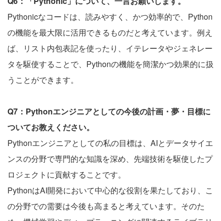
Q6：「Pythonic」について、一言お願いします。
Pythonicなコードは、読みやすく、かつ効率的で、Python
の機能を最大限に活用できるものだと考えています。例え
ば、リスト内包表記を使ったり、イテレータやジェネレー
タを駆使することで、Pythonの機能を簡潔かつ効果的に扱
うことができます。
Q7：Pythonエンジニアとしての今後の計画・夢・目標に
ついてお教えください。
Pythonエンジニアとしての私の目標は、AIとデータサイエ
ンスの分野で専門的な知識を深め、先端技術を駆使したプ
ロジェクトに貢献することです。
PythonはAI開発において中心的な役割を果たしており、こ
の分野での需要は今後も高まると考えています。そのた