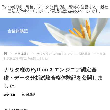
Python試験・資格、データ分析試験・資格を運営する一般社
団法人Pythonエンジニア育成推進協会のページです。
ホーム
合格体験記
ナリタ様のPython 3 エンジニア認定基礎・データ分
析試験合格体験記を公開しました
ナリタ様のPython 3 エンジニア認定基
礎・データ分析試験合格体験記を公開しま
した
2024.4.15
合格体験記