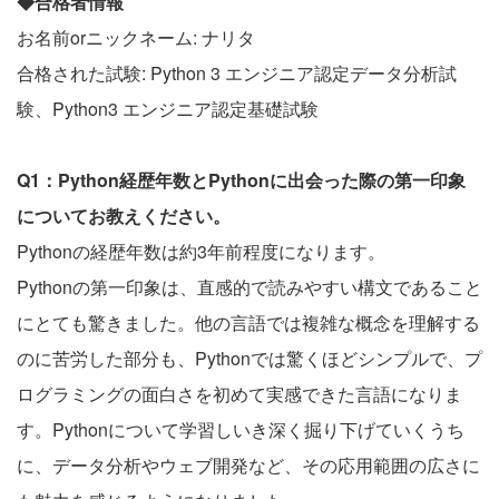
◆合格者情報
お名前orニックネーム: ナリタ
合格された試験: Python 3 エンジニア認定データ分析試
験、Python3 エンジニア認定基礎試験
Q1：Python経歴年数とPythonに出会った際の第一印象
についてお教えください。
Pythonの経歴年数は約3年前程度になります。
Pythonの第一印象は、直感的で読みやすい構文であること
にとても驚きました。他の言語では複雑な概念を理解する
のに苦労した部分も、Pythonでは驚くほどシンプルで、プ
ログラミングの面白さを初めて実感できた言語になりま
す。Pythonについて学習しいき深く掘り下げていくうち
に、データ分析やウェブ開発など、その応用範囲の広さに